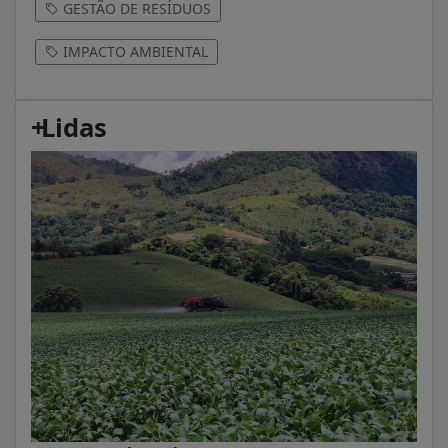
GESTÃO DE RESÍDUOS
IMPACTO AMBIENTAL
+
Lidas