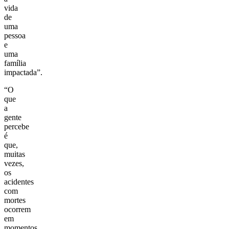
vida
de
uma
pessoa
e
uma
família
impactada”.
“O
que
a
gente
percebe
é
que,
muitas
vezes,
os
acidentes
com
mortes
ocorrem
em
momentos