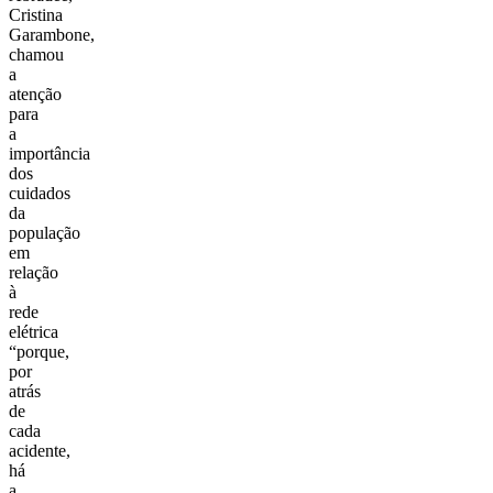
Cristina
Garambone,
chamou
a
atenção
para
a
importância
dos
cuidados
da
população
em
relação
à
rede
elétrica
“porque,
por
atrás
de
cada
acidente,
há
a