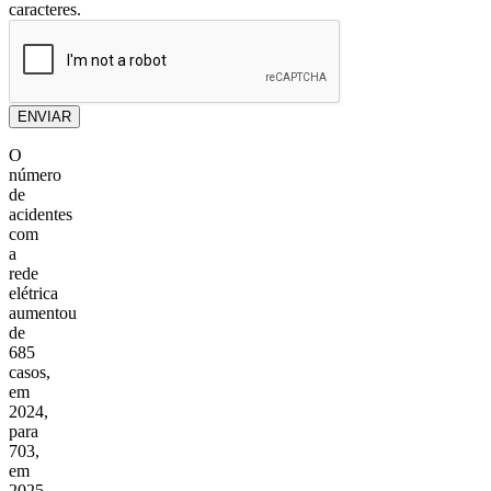
caracteres.
ENVIAR
O
número
de
acidentes
com
a
rede
elétrica
aumentou
de
685
casos,
em
2024,
para
703,
em
2025,