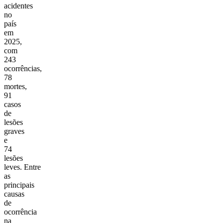
acidentes
no
país
em
2025,
com
243
ocorrências,
78
mortes,
91
casos
de
lesões
graves
e
74
lesões
leves. Entre
as
principais
causas
de
ocorrência
na