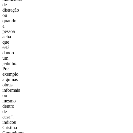
de
distração
ou
quando
a
pessoa
acha
que
está
dando
um
jeitinho.
Por
exemplo,
algumas
obras
informais
ou
mesmo
dentro
de
casa”,
indicou
Cristina
Garambone,