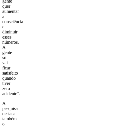
gente
quer
aumentar
a
consciência
e
diminuir
esses
números.
A
gente
só
vai
ficar
satisfeito
quando
tiver
zero
acidente”.
A
pesquisa
destaca
também
o