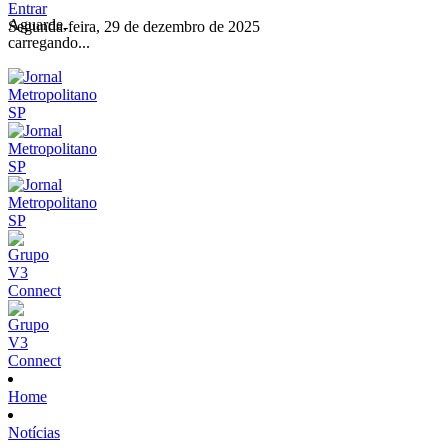
Entrar
Aguarde,
Segunda-feira, 29 de dezembro de 2025
carregando...
Home
Notícias