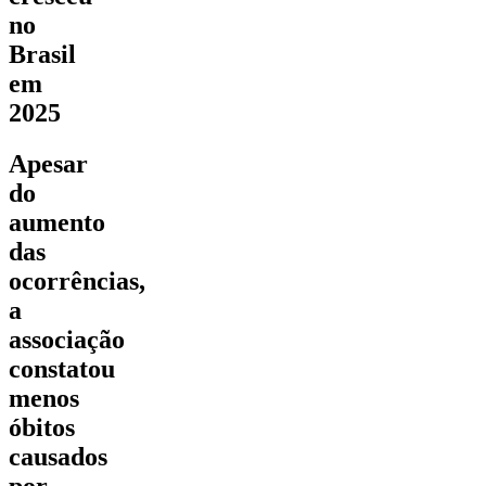
no
Brasil
em
2025
Apesar
do
aumento
das
ocorrências,
a
associação
constatou
menos
óbitos
causados
por