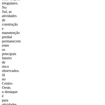
irregulares.
No
Sul, as
atividades
de
construção
e
manutenção
predial
permanecem
entre
os
principais
fatores
de
risco
observados.
Já
no
Centro-
Oeste,
o destaque
é
para
atividades