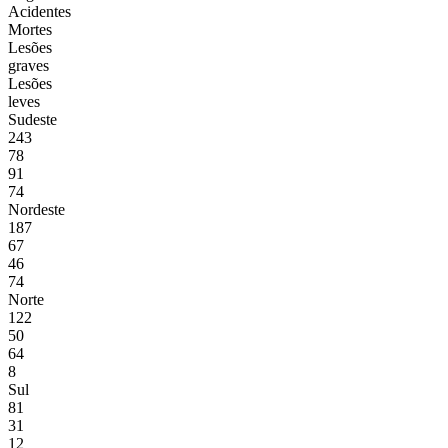
Acidentes
Mortes
Lesões
graves
Lesões
leves
Sudeste
243
78
91
74
Nordeste
187
67
46
74
Norte
122
50
64
8
Sul
81
31
12