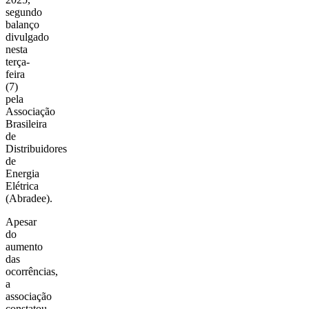
segundo
balanço
divulgado
nesta
terça-
feira
(7)
pela
Associação
Brasileira
de
Distribuidores
de
Energia
Elétrica
(Abradee).
Apesar
do
aumento
das
ocorrências,
a
associação
constatou