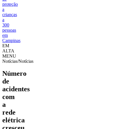
proteção
a
crianças
a
300
pessoas
em
Campinas
EM
ALTA
MENU
Notícias/Notícias
Número
de
acidentes
com
a
rede
elétrica
cresceu