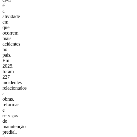
é
a
atividade
em
que
ocorrem
mais
acidentes
no
país.
Em
2025,
foram
227
incidentes
relacionados
a
obras,
reformas
e
serviços
de
manutenção
predial,