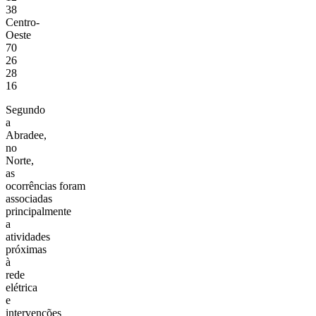
38
Centro-
Oeste
70
26
28
16
Segundo
a
Abradee,
no
Norte,
as
ocorrências foram
associadas
principalmente
a
atividades
próximas
à
rede
elétrica
e
intervenções