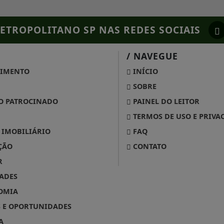
ETROPOLITANO SP
NAS REDES SOCIAIS
/ NAVEGUE
IMENTO
INÍCIO
SOBRE
 PATROCINADO
PAINEL DO LEITOR
TERMOS DE USO E PRIVA
IMOBILIÁRIO
FAQ
ÇÃO
CONTATO
R
ADES
OMIA
 E OPORTUNIDADES
A