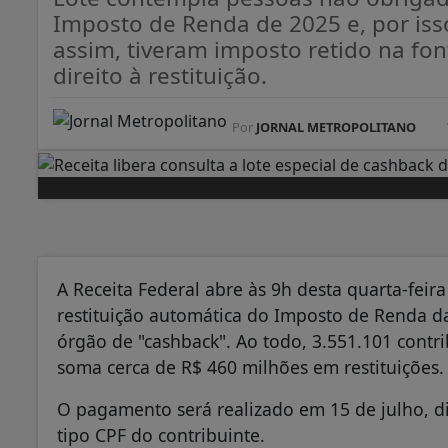
Imposto de Renda de 2025 e, por is
assim, tiveram imposto retido na fo
direito à restituição.
Por
JORNAL METROPOLITANO
A Receita Federal abre às 9h desta quarta-feira
restituição automática do Imposto de Renda d
órgão de "cashback". Ao todo, 3.551.101 contri
soma cerca de R$ 460 milhões em restituições.
O pagamento será realizado em 15 de julho, d
tipo CPF do contribuinte.