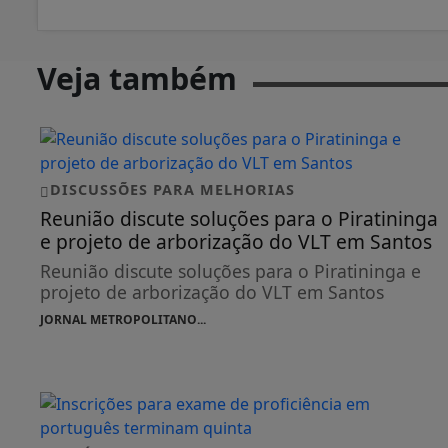
Veja também
DISCUSSÕES PARA MELHORIAS
Reunião discute soluções para o Piratininga
e projeto de arborização do VLT em Santos
Reunião discute soluções para o Piratininga e
projeto de arborização do VLT em Santos
JORNAL METROPOLITANO...