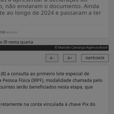
so, não enviaram o documento. Ainda
nte ao longo de 2024 e passaram a ter
130
Acessos
© Marcelo Camargo/Agência Brasil
A-
A+
IMPRIMIR
 (8) a consulta ao primeiro lote especial de
a Pessoa Física (IRPF), modalidade chamada pelo
buintes serão beneficiados nesta etapa, que
iretamente na conta vinculada à chave Pix do