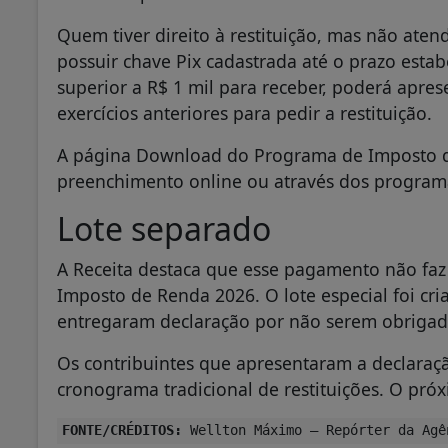
Quem tiver direito à restituição, mas não aten
possuir chave Pix cadastrada até o prazo estabe
superior a R$ 1 mil para receber, poderá apre
exercícios anteriores para pedir a restituição.
A página Download do Programa de Imposto de 
preenchimento online ou através dos programa
Lote separado
A Receita destaca que esse pagamento não faz 
Imposto de Renda 2026. O lote especial foi cr
entregaram declaração por não serem obrigad
Os contribuintes que apresentaram a declara
cronograma tradicional de restituições. O próxi
FONTE/CRÉDITOS:
Wellton Máximo – Repórter da Agê