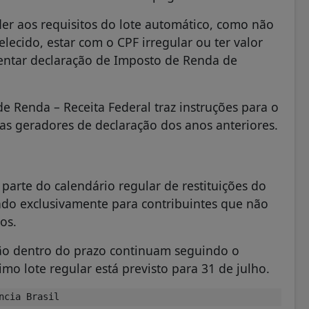
der aos requisitos do lote automático, como não
lecido, estar com o CPF irregular ou ter valor
sentar declaração de Imposto de Renda de
Renda – Receita Federal traz instruções para o
s geradores de declaração dos anos anteriores.
parte do calendário regular de restituições do
iado exclusivamente para contribuintes que não
os.
ção dentro do prazo continuam seguindo o
mo lote regular está previsto para 31 de julho.
ncia Brasil