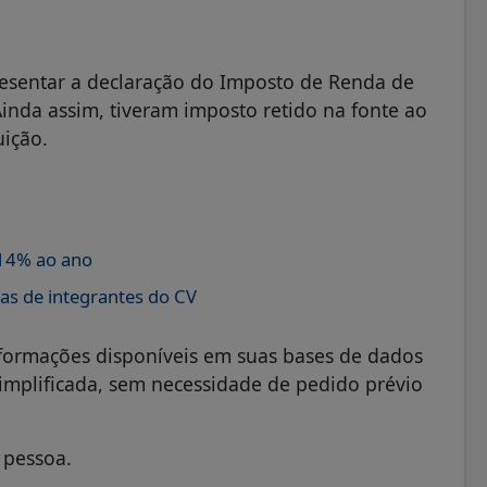
esentar a declaração do Imposto de Renda de
inda assim, tiveram imposto retido na fonte ao
uição.
 14% ao ano
as de integrantes do CV
 informações disponíveis em suas bases de dados
mplificada, sem necessidade de pedido prévio
r pessoa.