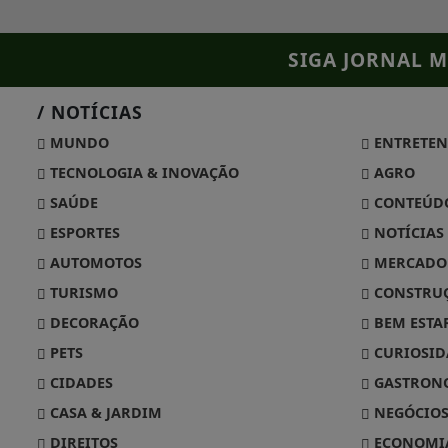
SIGA
JORNAL M
/ NOTÍCIAS
MUNDO
ENTRETEN
TECNOLOGIA & INOVAÇÃO
AGRO
SAÚDE
CONTEÚDO
ESPORTES
NOTÍCIAS
AUTOMOTOS
MERCADO 
TURISMO
CONSTRU
DECORAÇÃO
BEM ESTA
PETS
CURIOSID
CIDADES
GASTRON
CASA & JARDIM
NEGÓCIOS
DIREITOS
ECONOMI