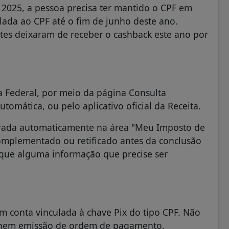
 2025, a pessoa precisa ter mantido o CPF em
lada ao CPF até o fim de junho deste ano.
ntes deixaram de receber o cashback este ano por
ta Federal, por meio da página Consulta
utomática, ou pelo aplicativo oficial da Receita.
erada automaticamente na área "Meu Imposto de
omplementado ou retificado antes da conclusão
ique alguma informação que precise ser
em conta vinculada à chave Pix do tipo CPF. Não
 nem emissão de ordem de pagamento.