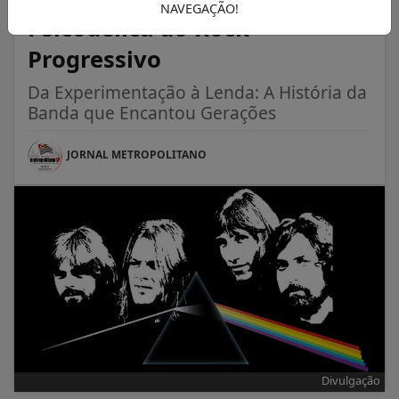
NAVEGAÇÃO!
Psicodélica do Rock
Progressivo
Da Experimentação à Lenda: A História da
Banda que Encantou Gerações
JORNAL METROPOLITANO
Divulgação