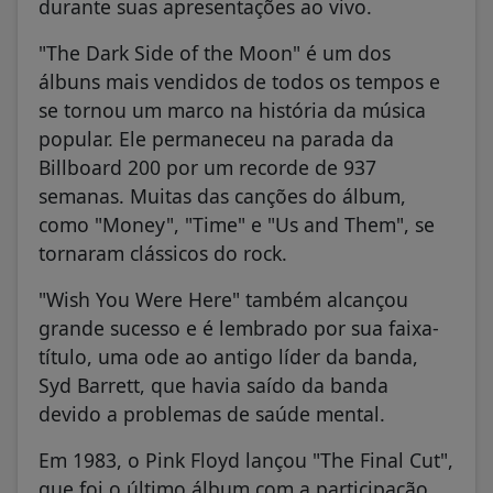
durante suas apresentações ao vivo.
"The Dark Side of the Moon" é um dos
álbuns mais vendidos de todos os tempos e
se tornou um marco na história da música
popular. Ele permaneceu na parada da
Billboard 200 por um recorde de 937
semanas. Muitas das canções do álbum,
como "Money", "Time" e "Us and Them", se
tornaram clássicos do rock.
"Wish You Were Here" também alcançou
grande sucesso e é lembrado por sua faixa-
título, uma ode ao antigo líder da banda,
Syd Barrett, que havia saído da banda
devido a problemas de saúde mental.
Em 1983, o Pink Floyd lançou "The Final Cut",
que foi o último álbum com a participação