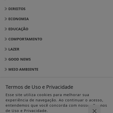
DIREITOS
ECONOMIA
EDUCAÇÃO
COMPORTAMENTO
LAZER
GOOD NEWS
MEIO AMBIENTE
NOSSO BAIRRO
Termos de Uso e Privacidade
EMPREENDIMENTOS
Esse site utiliza cookies para melhorar sua
MÚSICA
experiência de navegação. Ao continuar o acesso,
entendemos que você concorda com nossos Termos
MUSEUS
de Uso e Privacidade.