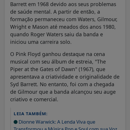
Barrett em 1968 devido aos seus problemas
de saúde mental. A partir de então, a
formação permaneceu com Waters, Gilmour,
Wright e Mason até meados dos anos 1980,
quando Roger Waters saiu da banda e
iniciou uma carreira solo.
O Pink Floyd ganhou destaque na cena
musical com seu álbum de estreia, "The
Piper at the Gates of Dawn" (1967), que
apresentava a criatividade e originalidade de
Syd Barrett. No entanto, foi com a chegada
de Gilmour que a banda alcançou seu auge
criativo e comercial.
LEIA TAMBÉM:
Dionne Warwick: A Lenda Viva que
Transformou a Música Pop e Soul com sua Voz