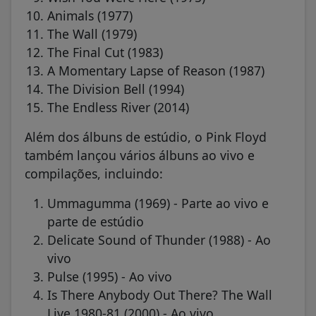
Animals (1977)
The Wall (1979)
The Final Cut (1983)
A Momentary Lapse of Reason (1987)
The Division Bell (1994)
The Endless River (2014)
Além dos álbuns de estúdio, o Pink Floyd
também lançou vários álbuns ao vivo e
compilações, incluindo:
Ummagumma (1969) - Parte ao vivo e
parte de estúdio
Delicate Sound of Thunder (1988) - Ao
vivo
Pulse (1995) - Ao vivo
Is There Anybody Out There? The Wall
Live 1980-81 (2000) - Ao vivo