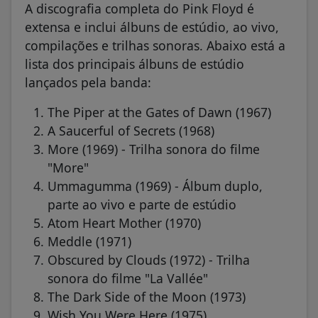
A discografia completa do Pink Floyd é
extensa e inclui álbuns de estúdio, ao vivo,
compilações e trilhas sonoras. Abaixo está a
lista dos principais álbuns de estúdio
lançados pela banda:
The Piper at the Gates of Dawn (1967)
A Saucerful of Secrets (1968)
More (1969) - Trilha sonora do filme
"More"
Ummagumma (1969) - Álbum duplo,
parte ao vivo e parte de estúdio
Atom Heart Mother (1970)
Meddle (1971)
Obscured by Clouds (1972) - Trilha
sonora do filme "La Vallée"
The Dark Side of the Moon (1973)
Wish You Were Here (1975)