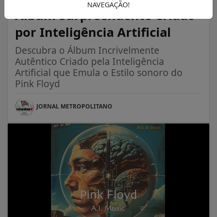
NAVEGAÇÃO!
Álbum Surpreendente Criado
por Inteligência Artificial
Descubra o Álbum Incrivelmente
Autêntico Criado pela Inteligência
Artificial que Emula o Estilo sonoro do
Pink Floyd
JORNAL METROPOLITANO