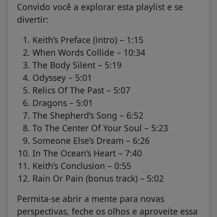
Convido você a explorar esta playlist e se
divertir:
Keith’s Preface (intro) – 1:15
When Words Collide – 10:34
The Body Silent – 5:19
Odyssey – 5:01
Relics Of The Past – 5:07
Dragons – 5:01
The Shepherd’s Song – 6:52
To The Center Of Your Soul – 5:23
Someone Else’s Dream – 6:26
In The Ocean’s Heart – 7:40
Keith’s Conclusion – 0:55
Rain Or Pain (bonus track) – 5:02
Permita-se abrir a mente para novas
perspectivas, feche os olhos e aproveite essa