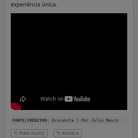
experiência única.
FONTE/CRÉDITOS:
Disconcta | Por Julio Mauro
PINK FLOYD
MÚSICA