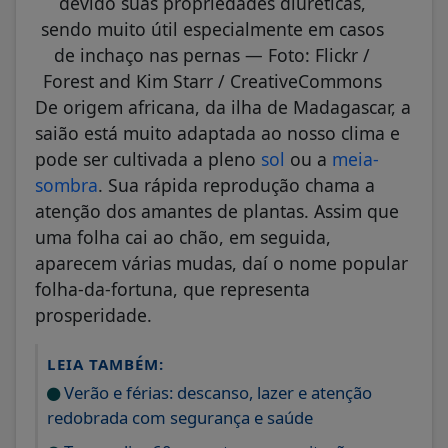
devido suas propriedades diuréticas,
sendo muito útil especialmente em casos
de inchaço nas pernas — Foto: Flickr /
Forest and Kim Starr / CreativeCommons
De origem africana, da ilha de Madagascar, a
saião está muito adaptada ao nosso clima e
pode ser cultivada a pleno
sol
ou a
meia-
sombra
. Sua rápida reprodução chama a
atenção dos amantes de plantas. Assim que
uma folha cai ao chão, em seguida,
aparecem várias mudas, daí o nome popular
folha-da-fortuna, que representa
prosperidade.
LEIA TAMBÉM:
Verão e férias: descanso, lazer e atenção
redobrada com segurança e saúde