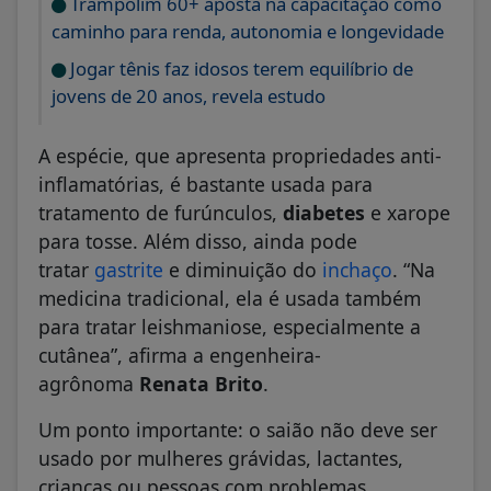
Trampolim 60+ aposta na capacitação como
caminho para renda, autonomia e longevidade
Jogar tênis faz idosos terem equilíbrio de
jovens de 20 anos, revela estudo
A espécie, que apresenta propriedades anti-
inflamatórias, é bastante usada para
tratamento de furúnculos,
diabetes
e xarope
para tosse. Além disso, ainda pode
tratar
gastrite
e diminuição do
inchaço
. “Na
medicina tradicional, ela é usada também
para tratar leishmaniose, especialmente a
cutânea”, afirma a engenheira-
agrônoma
Renata Brito
.
Um ponto importante: o saião não deve ser
usado por mulheres grávidas, lactantes,
crianças ou pessoas com problemas