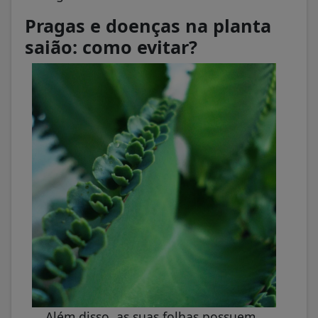
Pragas e doenças na planta
saião: como evitar?
Além disso, as suas folhas possuem