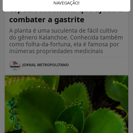
NAVEGAÇÃO!
espécie medicinal que ajuda a
combater a gastrite
A planta é uma suculenta de fácil cultivo
do gênero Kalanchoe. Conhecida também
como folha-da-fortuna, ela é famosa por
inúmeras propriedades medicinais
JORNAL METROPOLITANO