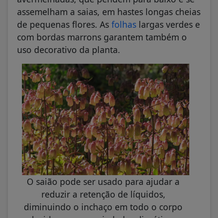
assemelham a saias, em hastes longas cheias
de pequenas flores. As
folhas
largas verdes e
com bordas marrons garantem também o
uso decorativo da planta.
O saião pode ser usado para ajudar a
reduzir a retenção de líquidos,
diminuindo o inchaço em todo o corpo