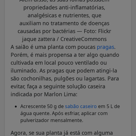
propriedades anti-inflamatórias,
analgésicas e nutrientes, que
auxiliam no tratamento de doenças
causadas por bactérias — Foto: Flickr
jaque zattera / CreativeCommons
A saião é uma planta com poucas
pragas
.
Porém, é mais propensa a ter algo quando
cultivada em local pouco ventilado ou
iluminado. As pragas que podem atingi-la
são cochonilhas, pulgões
ou lagartas. Para
evitar, faça a seguinte solução caseira
indicada por Marlon Lima:
Acrescente 50 g de
sabão caseiro
em 5 L de
água quente. Após esfriar, aplicar com
pulverizador mensalmente.
Agora, se sua planta já está com alguma