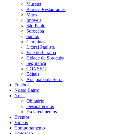
Museus
Bares e Restaurantes
Mitos
Imóveis
São Paulo
Sorocaba
Santos
Campinas
Litoral Paulista
Vale do Paraíba
Cidade de Sorocaba
Segurança
CONSEG
Editais
Araçoiaba da Serra
Futebol
Nosso Bairro
Notas
Obituário
Desaparecidos
Esclarecimentos
Eventos
Vídeos
Comportamento
Educação