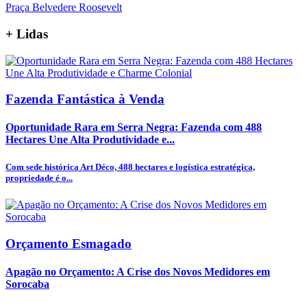
Praça Belvedere Roosevelt
+
Lidas
Fazenda Fantástica à Venda
Oportunidade Rara em Serra Negra: Fazenda com 488
Hectares Une Alta Produtividade e...
Com sede histórica Art Déco, 488 hectares e logística estratégica,
propriedade é o...
Orçamento Esmagado
Apagão no Orçamento: A Crise dos Novos Medidores em
Sorocaba