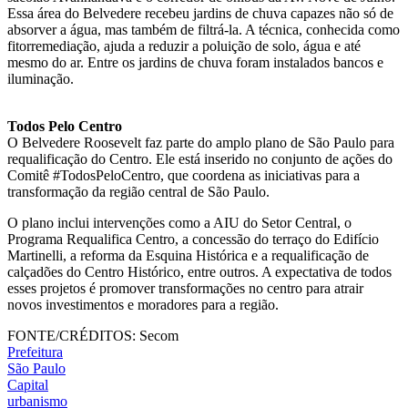
Essa área do Belvedere recebeu jardins de chuva capazes não só de
absorver a água, mas também de filtrá-la. A técnica, conhecida como
fitorremediação, ajuda a reduzir a poluição de solo, água e até
mesmo do ar. Entre os jardins de chuva foram instalados bancos e
iluminação.
Todos Pelo Centro
O Belvedere Roosevelt faz parte do amplo plano de São Paulo para
requalificação do Centro. Ele está inserido no conjunto de ações do
Comitê #TodosPeloCentro, que coordena as iniciativas para a
transformação da região central de São Paulo.
O plano inclui intervenções como a AIU do Setor Central, o
Programa Requalifica Centro, a concessão do terraço do Edifício
Martinelli, a reforma da Esquina Histórica e a requalificação de
calçadões do Centro Histórico, entre outros. A expectativa de todos
esses projetos é promover transformações no centro para atrair
novos investimentos e moradores para a região.
FONTE/CRÉDITOS:
Secom
Prefeitura
São Paulo
Capital
urbanismo