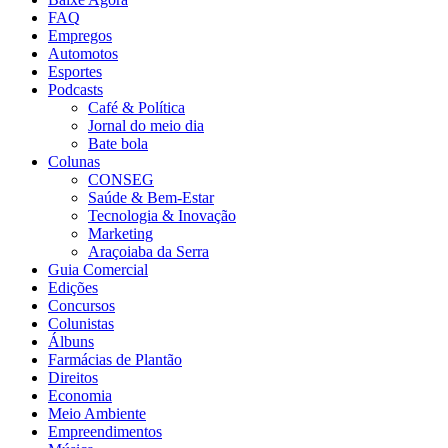
FAQ
Empregos
Automotos
Esportes
Podcasts
Café & Política
Jornal do meio dia
Bate bola
Colunas
CONSEG
Saúde & Bem-Estar
Tecnologia & Inovação
Marketing
Araçoiaba da Serra
Guia Comercial
Edições
Concursos
Colunistas
Álbuns
Farmácias de Plantão
Direitos
Economia
Meio Ambiente
Empreendimentos