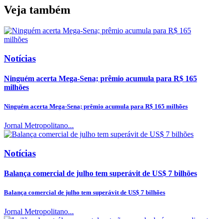
Veja também
Notícias
Ninguém acerta Mega-Sena; prêmio acumula para R$ 165
milhões
Ninguém acerta Mega-Sena; prêmio acumula para R$ 165 milhões
Jornal Metropolitano...
Notícias
Balança comercial de julho tem superávit de US$ 7 bilhões
Balança comercial de julho tem superávit de US$ 7 bilhões
Jornal Metropolitano...