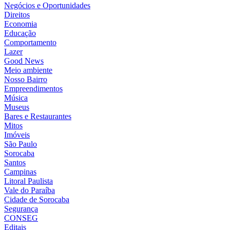
Negócios e Oportunidades
Direitos
Economia
Educação
Comportamento
Lazer
Good News
Meio ambiente
Nosso Bairro
Empreendimentos
Música
Museus
Bares e Restaurantes
Mitos
Imóveis
São Paulo
Sorocaba
Santos
Campinas
Litoral Paulista
Vale do Paraíba
Cidade de Sorocaba
Segurança
CONSEG
Editais