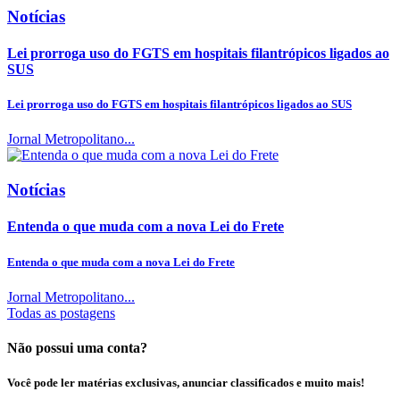
Notícias
Lei prorroga uso do FGTS em hospitais filantrópicos ligados ao
SUS
Lei prorroga uso do FGTS em hospitais filantrópicos ligados ao SUS
Jornal Metropolitano...
Notícias
Entenda o que muda com a nova Lei do Frete
Entenda o que muda com a nova Lei do Frete
Jornal Metropolitano...
Todas as postagens
Não possui uma conta?
Você pode ler matérias exclusivas, anunciar classificados e muito mais!