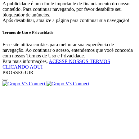
A publicidade é uma fonte importante de financiamento do nosso
conteúdo. Para continuar navegando, por favor desabilite seu
bloqueador de anúncios.
Após desabilitar, atualize a página para continuar sua navegação!
Termos de Uso e Privacidade
Esse site utiliza cookies para melhorar sua experiência de
navegação. Ao continuar o acesso, entendemos que você concorda
com nossos Termos de Uso e Privacidade.
Para mais informações,
ACESSE NOSSOS TERMOS
CLICANDO AQUI
PROSSEGUIR