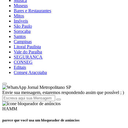
Música
Museus
Bares e Restaurantes
Mitos
Imóveis
São Paulo
Sorocaba
Santos
Campinas
Litoral Paulista
Vale do Paraíba
SEGURANÇA
CONSEG
Editais
Conseg Araçoiaba
Jornal Metropolitano SP
Envie sua mensagem, estaremos respondendo assim que possível ; )
HAMM
parece que você usa um bloqueador de anúncios