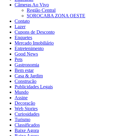
Câmeras Ao Vivo
Região Central
SOROCABA ZONA OESTE
Contato
Lazer
Cupons de Desconto
Enquetes
Mercado Imobiliário
Entretenimento
Good News
Pets
Gastronomia
Bem estar
Casa & Jardim
Construção
Publicidades Legais
Mundo
Assine
Decoração
Web Stories
Curiosidades
Turismo
Classificados
Baixe Agora
Baixe Agora