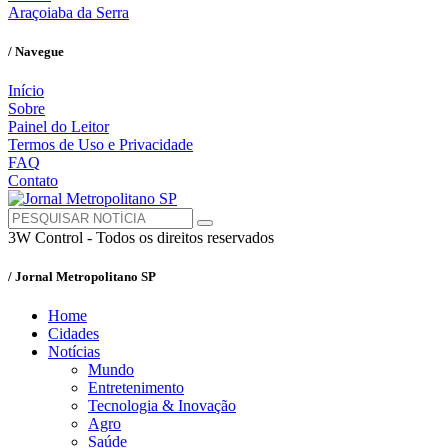
Araçoiaba da Serra
/ Navegue
Início
Sobre
Painel do Leitor
Termos de Uso e Privacidade
FAQ
Contato
3W Control - Todos os direitos reservados
/ Jornal Metropolitano SP
Home
Cidades
Notícias
Mundo
Entretenimento
Tecnologia & Inovação
Agro
Saúde