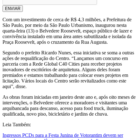
ENVIAR
Com um investimento de cerca de R$ 4,3 milhões, a Prefeitura de
São Paulo, por meio da São Paulo Urbanismo, inaugurou nesta
quarta-feira (13) o Belvedere Roosevelt, espaço público de lazer e
convivência instalado em uma área antes subutilizada e isolada da
Praça Roosevelt, após o cruzamento da Rua Augusta.
Segundo o prefeito Ricardo Nunes, essa iniciativa se soma a outras
ações de requalificação do Centro. “Lançamos um concurso em
parceria com a Rede Global C40 Cities para receber projetos
inovadores de escritórios de arquitetura. Alguns deles foram
premiados e estamos trabalhando para colocar esses projetos em
licitação. Vários locais do Centro serão revitalizados como este
aqui”, disse.
As obras foram iniciadas em janeiro deste ano e, após oito meses de
intervenções, o Belvedere oferece a moradores e visitantes uma
arquibancada para descanso, acesso para food truck, iluminação
qualificada, novo piso, bicicletário e jardins de chuva.
Leia Também:
Ingressos PCDs para a Festa Junina de Votorantim devem ser