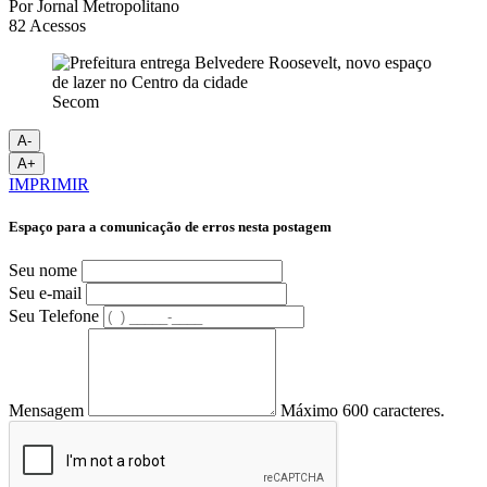
Por
Jornal Metropolitano
82
Acessos
Secom
A-
A+
IMPRIMIR
Espaço para a comunicação de erros nesta postagem
Seu nome
Seu e-mail
Seu Telefone
Mensagem
Máximo 600 caracteres.