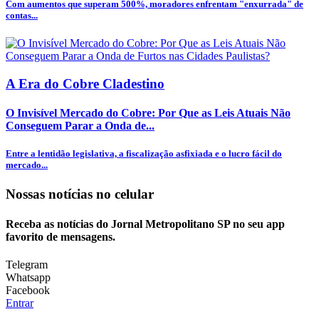
Com aumentos que superam 500%, moradores enfrentam "enxurrada" de
contas...
A Era do Cobre Cladestino
O Invisível Mercado do Cobre: Por Que as Leis Atuais Não
Conseguem Parar a Onda de...
Entre a lentidão legislativa, a fiscalização asfixiada e o lucro fácil do
mercado...
Nossas notícias
no celular
Receba as notícias do Jornal Metropolitano SP no seu app
favorito de mensagens.
Telegram
Whatsapp
Facebook
Entrar