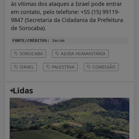
às vítimas dos ataques a Israel pode entrar
em contato, pelo telefone: +55 (15) 99119-
9847 (Secretaria da Cidadania da Prefeitura
de Sorocaba).
FONTE/CRÉDITOS:
Secom
SOROCABA
AJUDA HUMANITÁRIA
ISRAEL
PALESTINA
COMISSÃO
+
Lidas