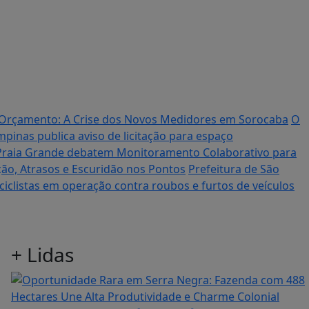
Orçamento: A Crise dos Novos Medidores em Sorocaba
O
pinas publica aviso de licitação para espaço
 e Praia Grande debatem Monitoramento Colaborativo para
ão, Atrasos e Escuridão nos Pontos
Prefeitura de São
iclistas em operação contra roubos e furtos de veículos
+
Lidas