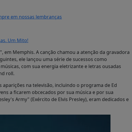
empre em nossas lembranças
las. Um Mito!
ght", em Memphis. A canção chamou a atenção da gravadora
guintes, ele lançou uma série de sucessos como
 músicas, com sua energia eletrizante e letras ousadas
d roll.
s aparições na televisão, incluindo o programa de Ed
ovens a ficarem obcecados por sua música e por sua
sley's Army" (Exército de Elvis Presley), eram dedicados e