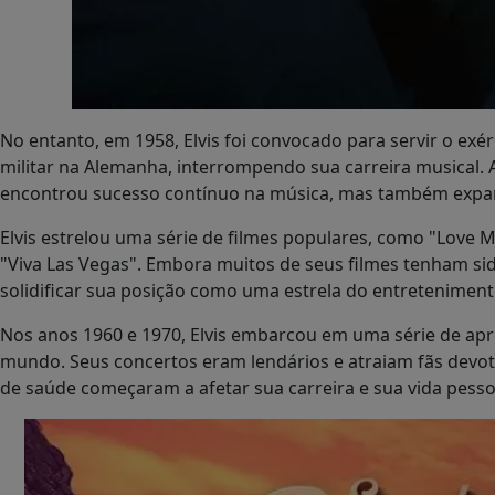
No entanto, em 1958, Elvis foi convocado para servir o exé
militar na Alemanha, interrompendo sua carreira musical. 
encontrou sucesso contínuo na música, mas também expan
Elvis estrelou uma série de filmes populares, como "Love M
"Viva Las Vegas". Embora muitos de seus filmes tenham sido
solidificar sua posição como uma estrela do entreteniment
Nos anos 1960 e 1970, Elvis embarcou em uma série de ap
mundo. Seus concertos eram lendários e atraiam fãs devoto
de saúde começaram a afetar sua carreira e sua vida pesso