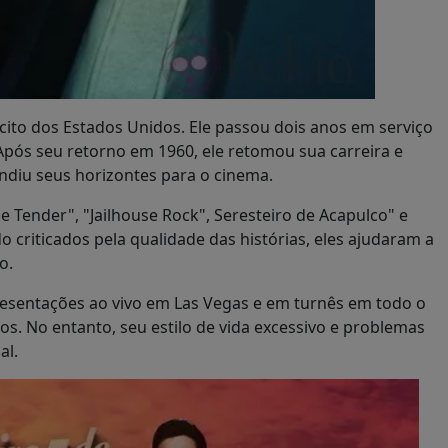
rcito dos Estados Unidos. Ele passou dois anos em serviço
Após seu retorno em 1960, ele retomou sua carreira e
diu seus horizontes para o cinema.
e Tender", "Jailhouse Rock", Seresteiro de Acapulco" e
 criticados pela qualidade das histórias, eles ajudaram a
o.
resentações ao vivo em Las Vegas e em turnês em todo o
s. No entanto, seu estilo de vida excessivo e problemas
al.