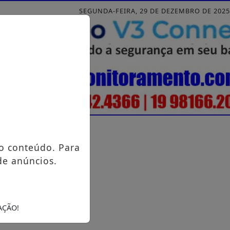
SEGUNDA-FEIRA, 29 DE DEZEMBRO DE 2025
o conteúdo. Para
de anúncios.
AÇÃO!