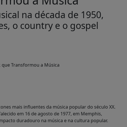
sical na década de 1950,
s, o country e o gospel
ícones mais influentes da música popular do século XX.
e falecido em 16 de agosto de 1977, em Memphis,
impacto duradouro na música e na cultura popular.