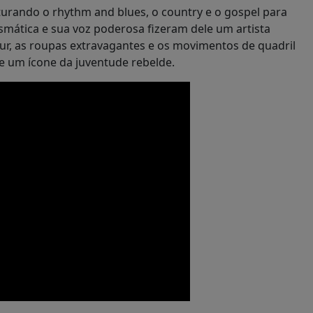
turando o rhythm and blues, o country e o gospel para
ismática e sua voz poderosa fizeram dele um artista
ur, as roupas extravagantes e os movimentos de quadril
 e um ícone da juventude rebelde.