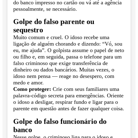
do banco impresso no cartão ou vá até a agência
pessoalmente, se necessário.
Golpe do falso parente ou
sequestro
Muito comum e cruel. O idoso recebe uma
ligação de alguém chorando e dizendo: “Vó, sou
eu, me ajuda”. O golpista assume o papel de neto
ou filho e, em seguida, passa o telefone para um
falso criminoso que exige transferência de
dinheiro ou dados bancários. Muitas vezes, o
idoso nem pensa — reage no desespero, com
medo e amor.
Como proteger:
Crie com seus familiares uma
palavra-código secreta para emergências. Oriente
o idoso a desligar, respirar fundo e ligar para o
parente em questão antes de fazer qualquer coisa.
Golpe do falso funcionário do
banco
Nesse golpe, o criminoso liga para o idoso e