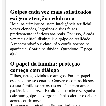
Golpes cada vez mais sofisticados
exigem atenção redobrada
Hoje, os criminosos usam inteligência artificial,
vozes clonadas, logotipos e sites falsos
praticamente idênticos aos reais. Por isso, é cada
vez mais difícil distinguir o golpe da realidade.
A recomendação é clara: não confie apenas na
aparência. Confie na dúvida. Questione. E peça
ajuda.
O papel da família: proteção
começa com diálogo
Filhos, netos, vizinhos e amigos têm um papel
essencial nesse cenário. Converse com os idosos
da sua família sobre os riscos. Fale com amor,
paciência e clareza. Explique que não é vergonha
cair num golpe — vergonha é não alertar e deixar
acontecer de novo.
Também é possível configurar limites de