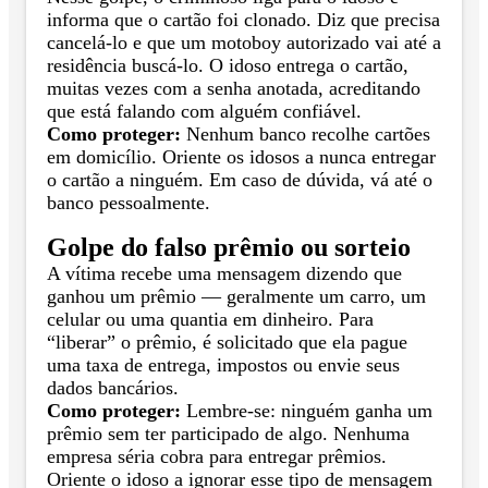
informa que o cartão foi clonado. Diz que precisa
cancelá-lo e que um motoboy autorizado vai até a
residência buscá-lo. O idoso entrega o cartão,
muitas vezes com a senha anotada, acreditando
que está falando com alguém confiável.
Como proteger:
Nenhum banco recolhe cartões
em domicílio. Oriente os idosos a nunca entregar
o cartão a ninguém. Em caso de dúvida, vá até o
banco pessoalmente.
Golpe do falso prêmio ou sorteio
A vítima recebe uma mensagem dizendo que
ganhou um prêmio — geralmente um carro, um
celular ou uma quantia em dinheiro. Para
“liberar” o prêmio, é solicitado que ela pague
uma taxa de entrega, impostos ou envie seus
dados bancários.
Como proteger:
Lembre-se: ninguém ganha um
prêmio sem ter participado de algo. Nenhuma
empresa séria cobra para entregar prêmios.
Oriente o idoso a ignorar esse tipo de mensagem