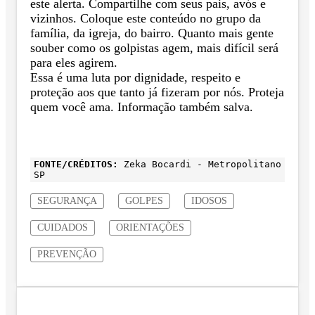
este alerta. Compartilhe com seus pais, avós e
vizinhos. Coloque este conteúdo no grupo da
família, da igreja, do bairro. Quanto mais gente
souber como os golpistas agem, mais difícil será
para eles agirem.
Essa é uma luta por dignidade, respeito e
proteção aos que tanto já fizeram por nós. Proteja
quem você ama. Informação também salva.
FONTE/CRÉDITOS:
Zeka Bocardi - Metropolitano
SP
SEGURANÇA
GOLPES
IDOSOS
CUIDADOS
ORIENTAÇÕES
PREVENÇÃO