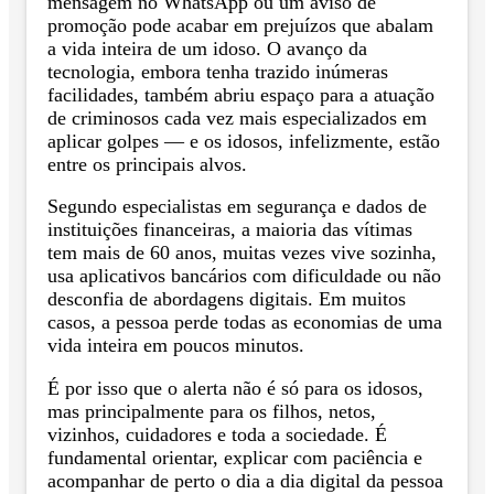
mensagem no WhatsApp ou um aviso de
promoção pode acabar em prejuízos que abalam
a vida inteira de um idoso. O avanço da
tecnologia, embora tenha trazido inúmeras
facilidades, também abriu espaço para a atuação
de criminosos cada vez mais especializados em
aplicar golpes — e os idosos, infelizmente, estão
entre os principais alvos.
Segundo especialistas em segurança e dados de
instituições financeiras, a maioria das vítimas
tem mais de 60 anos, muitas vezes vive sozinha,
usa aplicativos bancários com dificuldade ou não
desconfia de abordagens digitais. Em muitos
casos, a pessoa perde todas as economias de uma
vida inteira em poucos minutos.
É por isso que o alerta não é só para os idosos,
mas principalmente para os filhos, netos,
vizinhos, cuidadores e toda a sociedade. É
fundamental orientar, explicar com paciência e
acompanhar de perto o dia a dia digital da pessoa