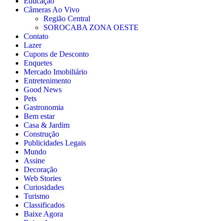
Educação
Câmeras Ao Vivo
Região Central
SOROCABA ZONA OESTE
Contato
Lazer
Cupons de Desconto
Enquetes
Mercado Imobiliário
Entretenimento
Good News
Pets
Gastronomia
Bem estar
Casa & Jardim
Construção
Publicidades Legais
Mundo
Assine
Decoração
Web Stories
Curiosidades
Turismo
Classificados
Baixe Agora