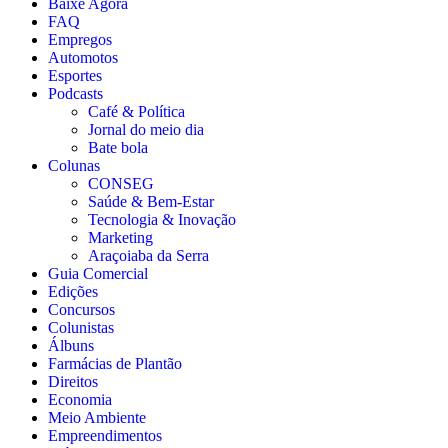
Baixe Agora
FAQ
Empregos
Automotos
Esportes
Podcasts
Café & Política
Jornal do meio dia
Bate bola
Colunas
CONSEG
Saúde & Bem-Estar
Tecnologia & Inovação
Marketing
Araçoiaba da Serra
Guia Comercial
Edições
Concursos
Colunistas
Álbuns
Farmácias de Plantão
Direitos
Economia
Meio Ambiente
Empreendimentos