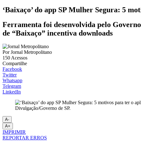
‘Baixaço’ do app SP Mulher Segura: 5 moti
Ferramenta foi desenvolvida pelo Governo 
de “Baixaço” incentiva downloads
Por
Jornal Metropolitano
150
Acessos
Compartilhe
Facebook
Twitter
Whatsapp
Telegram
LinkedIn
Divulgação/Governo de SP.
A-
A+
IMPRIMIR
REPORTAR ERROS