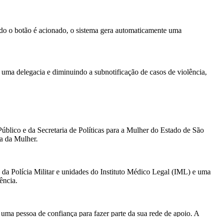
ndo o botão é acionado, o sistema gera automaticamente uma
ra uma delegacia e diminuindo a subnotificação de casos de violência,
 Público e da Secretaria de Políticas para a Mulher do Estado de São
a da Mulher.
a Polícia Militar e unidades do Instituto Médico Legal (IML) e uma
ência.
 uma pessoa de confiança para fazer parte da sua rede de apoio. A