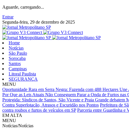
Aguarde, carregando...
Entrar
Segunda-feira, 29 de dezembro de 2025
Home
Notícias
São Paulo
Sorocaba
Santos
Campinas
Litoral Paulista
SEGURANÇA
MENU
Oportunidade Rara em Serra Negra: Fazenda com 488 Hectares Une A
Por Que as Leis Atuais Não Conseguem Parar a Onda de Furtos nas C
Protegida: Síndicos de Santos, São Vicente e Praia Grande debatem
Contra Superlotação, Atrasos e Escuridão nos Pontos
Prefeitura de Sã
contra roubos e furtos de veículos em SP
Parceria entre Guardinha e 
EM ALTA
MENU
Notícias/Notícias