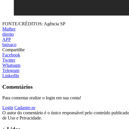
FONTE/CRÉDITOS:
Agência SP
Mulher
direito
APP
baixaço
Compartilhe
Facebook
Twitter
Whatsapp
Telegram
LinkedIn
Comentários
Para comentar realize o login em sua conta!
Login
Cadastre-se
O autor do comentário é o único responsável pelo conteúdo publicado, 
de Uso e Privacidade.