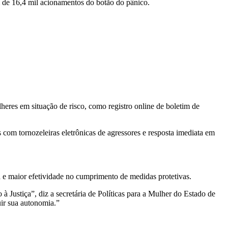
ém de 16,4 mil acionamentos do botão do pânico.
heres em situação de risco, como registro online de boletim de
com tornozeleiras eletrônicas de agressores e resposta imediata em
a e maior efetividade no cumprimento de medidas protetivas.
à Justiça”, diz a secretária de Políticas para a Mulher do Estado de
ir sua autonomia.”