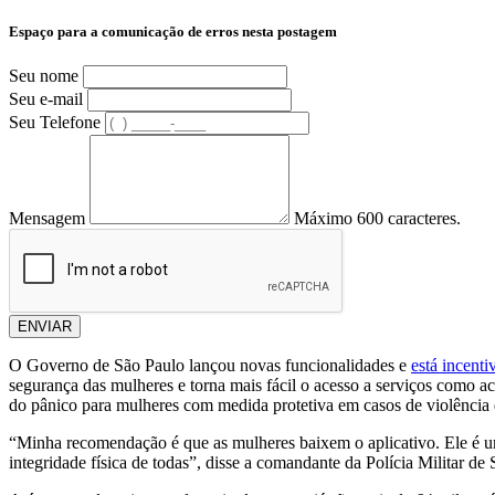
Espaço para a comunicação de erros nesta postagem
Seu nome
Seu e-mail
Seu Telefone
Mensagem
Máximo 600 caracteres.
ENVIAR
O Governo de São Paulo lançou novas funcionalidades e
está incent
segurança das mulheres e torna mais fácil o acesso a serviços como ac
do pânico para mulheres com medida protetiva em casos de violência
“Minha recomendação é que as mulheres baixem o aplicativo. Ele é uma
integridade física de todas”, disse a comandante da Polícia Militar d