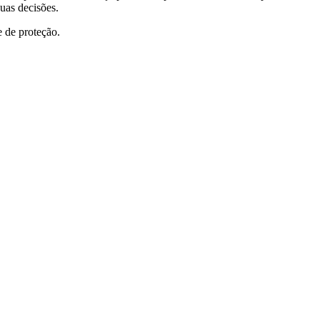
uas decisões.
e de proteção.