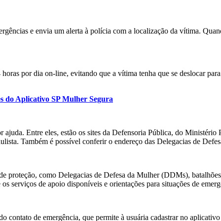
gências e envia um alerta à polícia com a localização da vítima. Qua
4 horas por dia on-line, evitando que a vítima tenha que se deslocar pa
es do Aplicativo SP Mulher Segura
 ajuda. Entre eles, estão os sites da Defensoria Pública, do Ministério
ulista. Também é possível conferir o endereço das Delegacias de Defes
e proteção, como Delegacias de Defesa da Mulher (DDMs), batalhões d
 os serviços de apoio disponíveis e orientações para situações de emerg
do contato de emergência, que permite à usuária cadastrar no aplicativo