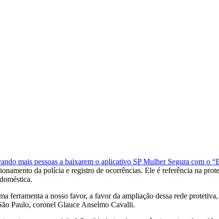
ivando mais pessoas a baixarem o aplicativo SP Mulher Segura com o “
ionamento da polícia e registro de ocorrências. Ele é referência na pr
 doméstica.
 ferramenta a nosso favor, a favor da ampliação dessa rede protetiva,
e São Paulo, coronel Glauce Anselmo Cavalli.