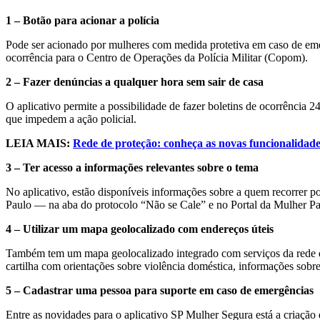
1 – Botão para acionar a polícia
Pode ser acionado por mulheres com medida protetiva em caso de emer
ocorrência para o Centro de Operações da Polícia Militar (Copom).
2 – Fazer denúncias a qualquer hora sem sair de casa
O aplicativo permite a possibilidade de fazer boletins de ocorrência 2
que impedem a ação policial.
LEIA MAIS:
Rede de proteção: conheça as novas funcionalidad
3 – Ter acesso a informações relevantes sobre o tema
No aplicativo, estão disponíveis informações sobre a quem recorrer por
Paulo — na aba do protocolo “Não se Cale” e no Portal da Mulher Pa
4 – Utilizar um mapa geolocalizado com endereços úteis
Também tem um mapa geolocalizado integrado com serviços da rede d
cartilha com orientações sobre violência doméstica, informações sobre
5 – Cadastrar uma pessoa para suporte em caso de emergências
Entre as novidades para o aplicativo SP Mulher Segura está a criação 