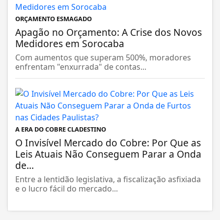
ORÇAMENTO ESMAGADO
Apagão no Orçamento: A Crise dos Novos
Medidores em Sorocaba
Com aumentos que superam 500%, moradores
enfrentam "enxurrada" de contas...
A ERA DO COBRE CLADESTINO
O Invisível Mercado do Cobre: Por Que as
Leis Atuais Não Conseguem Parar a Onda
de...
Entre a lentidão legislativa, a fiscalização asfixiada
e o lucro fácil do mercado...