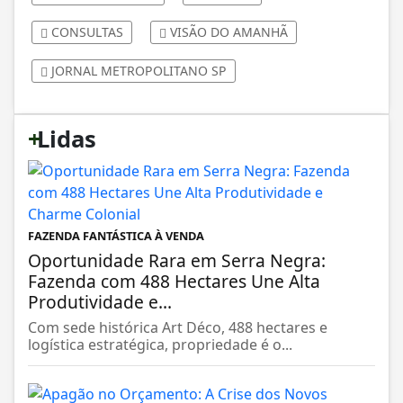
CONSULTAS
VISÃO DO AMANHÃ
JORNAL METROPOLITANO SP
+
Lidas
FAZENDA FANTÁSTICA À VENDA
Oportunidade Rara em Serra Negra:
Fazenda com 488 Hectares Une Alta
Produtividade e...
Com sede histórica Art Déco, 488 hectares e
logística estratégica, propriedade é o...