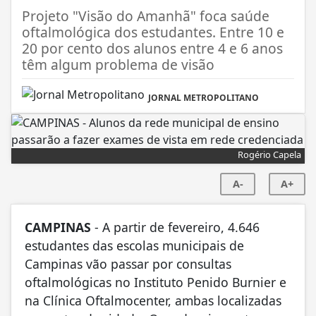
Projeto "Visão do Amanhã" foca saúde
oftalmológica dos estudantes. Entre 10 e
20 por cento dos alunos entre 4 e 6 anos
têm algum problema de visão
JORNAL METROPOLITANO
Rogério Capela
A-
A+
CAMPINAS
- A partir de fevereiro, 4.646
estudantes das escolas municipais de
Campinas vão passar por consultas
oftalmológicas no Instituto Penido Burnier e
na Clínica Oftalmocenter, ambas localizadas