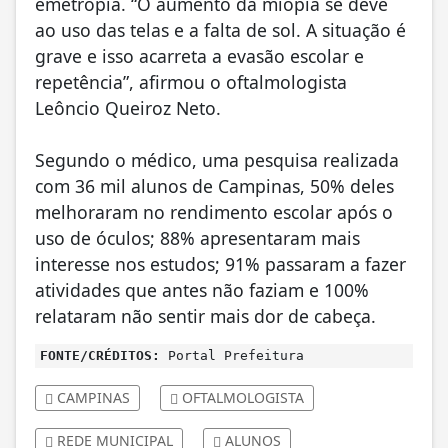
emetropia. “O aumento da miopia se deve
ao uso das telas e a falta de sol. A situação é
grave e isso acarreta a evasão escolar e
repetência”, afirmou o oftalmologista
Leôncio Queiroz Neto.
Segundo o médico, uma pesquisa realizada
com 36 mil alunos de Campinas, 50% deles
melhoraram no rendimento escolar após o
uso de óculos; 88% apresentaram mais
interesse nos estudos; 91% passaram a fazer
atividades que antes não faziam e 100%
relataram não sentir mais dor de cabeça.
FONTE/CRÉDITOS:
Portal Prefeitura
CAMPINAS
OFTALMOLOGISTA
REDE MUNICIPAL
ALUNOS