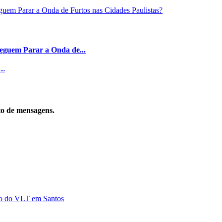
eguem Parar a Onda de...
..
to de mensagens.