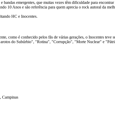
 e bandas emergentes, que muitas vezes têm dificuldade para encontrar 
do 10 Anos e são referência para quem aprecia o rock autoral da melh
ritando HC e Inocentes.
, como é conhecido pelos fãs de várias gerações, o Inocentes teve s
arotos do Subúrbio", "Rotina", "Corrupção", "Morte Nuclear" e "Pátr
l, Campinas