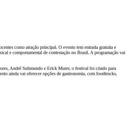
entes como atração principal. O evento tem entrada gratuita e
sical e comportamental de contestação no Brasil. A programação vai
res, André Submundo e Erick Murer, o festival foi criado para
ento ainda vai oferecer opções de gastronomia, com foodtrucks,