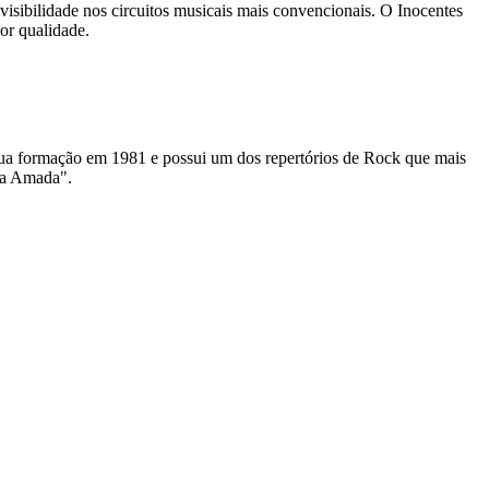
visibilidade nos circuitos musicais mais convencionais. O Inocentes
or qualidade.
ua formação em 1981 e possui um dos repertórios de Rock que mais
ia Amada".