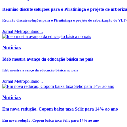
Reunião discute soluções para o Piratininga e projeto de arbor
Reunião discute soluções para o Piratininga e projeto de arborização do VLT
Jornal Metropolitano...
Notícias
Ideb mostra avanço da educação básica no país
Ideb mostra avanço da educação básica no país
Jornal Metropolitano...
Notícias
Em nova redução, Copom baixa taxa Selic para 14% ao ano
Em nova redução, Copom baixa taxa Selic para 14% ao ano