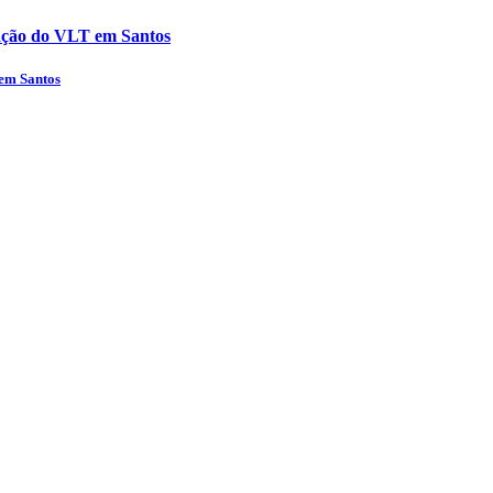
ização do VLT em Santos
 em Santos