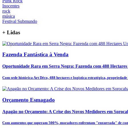
Punk Rock
Inocentes
rock
música
Festival Submundo
+
Lidas
Fazenda Fantástica à Venda
Oportunidade Rara em Serra Negra: Fazenda com 488 Hectares U
Com sede histórica Art Déco, 488 hectares e logística estratégica, propriedade é
Orçamento Esmagado
Apagão no Orçamento: A Crise dos Novos Medidores em Soroca
Com aumentos que superam 500%, moradores enfrentam "enxurrada" de cont