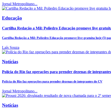
Jornal Metropolitano...
Educação
Cartilha Redação a Mil: Poliedro Educação promove live gratuita 
Cartilha Redação a Mil: Poliedro Educação promove live gratuita hoje (5) par
Laís Souza
Notícias
Polícia do Rio faz operações para prender dezenas de integrant
Polícia do Rio faz operações para prender dezenas de integrantes do CV
Jornal Metropolitano...
Notícias