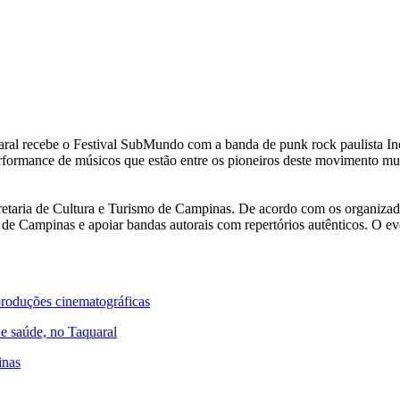
al recebe o Festival SubMundo com a banda de punk rock paulista Inoc
rformance de músicos que estão entre os pioneiros deste movimento mu
etaria de Cultura e Turismo de Campinas. De acordo com os organizado
de Campinas e apoiar bandas autorais com repertórios autênticos. O ev
r produções cinematográficas
 e saúde, no Taquaral
inas