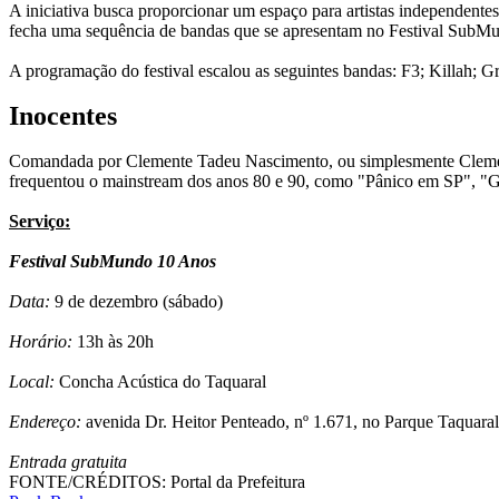
A iniciativa busca proporcionar um espaço para artistas independentes
fecha uma sequência de bandas que se apresentam no Festival SubMun
A programação do festival escalou as seguintes bandas: F3; Killah; G
Inocentes
Comandada por Clemente Tadeu Nascimento, ou simplesmente Clemente
frequentou o mainstream dos anos 80 e 90, como "Pânico em SP", "G
Serviço:
Festival SubMundo 10 Anos
Data:
9 de dezembro (sábado)
Horário:
13h às 20h
Local:
Concha Acústica do Taquaral
Endereço:
avenida Dr. Heitor Penteado, nº 1.671, no Parque Taquara
Entrada gratuita
FONTE/CRÉDITOS:
Portal da Prefeitura