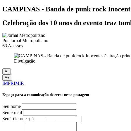
CAMPINAS - Banda de punk rock Inocentes
Celebração dos 10 anos do evento traz ta
Por
Jornal Metropolitano
63
Acessos
Divulgação
A-
A+
IMPRIMIR
Espaço para a comunicação de erros nesta postagem
Seu nome
Seu e-mail
Seu Telefone