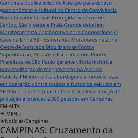
Campinas publica aviso de licitação para espaço
gastronômico e cultural no Centro de Convivência
Baixada Santista mais Protegida: Síndicos de
Santos, São Vicente e Praia Grande debatem
Monitoramento Colaborativo para Condomínios
O
Caos da Linha 63 – Esmeralda: Moradores da Zona
Oeste de Sorocaba Mobilizam-se Contra
Superlotação, Atrasos e Escuridão nos Pontos
Prefeitura de São Paulo garante vitória histórica
para realização de megaeventos na Avenida
Paulista
PM intensifica abordagens a motociclistas
em operação contra roubos e furtos de veículos em
SP
Parceria entre Guardinha e Valeo leva serviço de
proteção a crianças a 300 pessoas em Campinas
EM ALTA
MENU
Notícias/Campinas
CAMPINAS: Cruzamento da