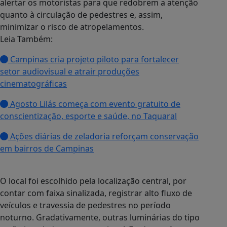
alertar os motoristas para que redobrem a atenção
quanto à circulação de pedestres e, assim,
minimizar o risco de atropelamentos.
Leia Também:
Campinas cria projeto piloto para fortalecer
setor audiovisual e atrair produções
cinematográficas
Agosto Lilás começa com evento gratuito de
conscientização, esporte e saúde, no Taquaral
Ações diárias de zeladoria reforçam conservação
em bairros de Campinas
O local foi escolhido pela localização central, por
contar com faixa sinalizada, registrar alto fluxo de
veículos e travessia de pedestres no período
noturno. Gradativamente, outras luminárias do tipo