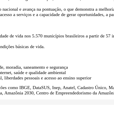
acional e avança na pontuação, o que demonstra a melhoria 
acesso a serviços e a capacidade de gerar oportunidades, a par
dade de vida nos 5.570 municípios brasileiros a partir de 57 i
ndições básicas de vida.
de, moradia, saneamento e segurança
ternet, saúde e qualidade ambiental
al, liberdades pessoais e acesso ao ensino superior
ições como IBGE, DataSUS, Inep, Anatel, Cadastro Único, Ma
na, Amazônia 2030, Centro de Empreendedorismo da Amazônia 