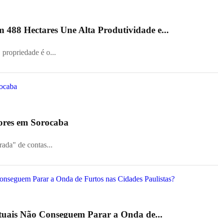
488 Hectares Une Alta Produtividade e...
 propriedade é o...
ores em Sorocaba
da" de contas...
Atuais Não Conseguem Parar a Onda de...