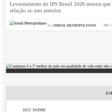
Levantamento do IPS Brasil 2026 mostra que 
relação ao ano anterior.
161
A
Por
JORNAL METROPOLITANO
ES
SEU NOME