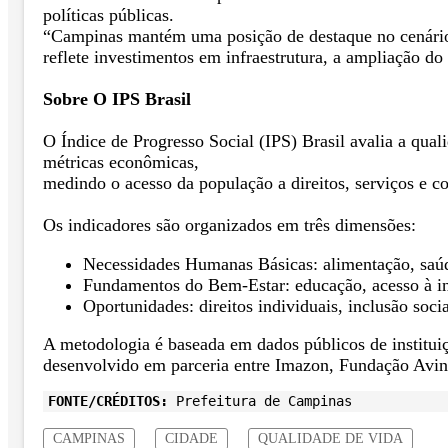
políticas públicas.
“Campinas mantém uma posição de destaque no cenário n
reflete investimentos em infraestrutura, a ampliação do 
Sobre O IPS Brasil
O Índice de Progresso Social (IPS) Brasil avalia a quali
métricas econômicas,
medindo o acesso da população a direitos, serviços e co
Os indicadores são organizados em três dimensões:
Necessidades Humanas Básicas: alimentação, saú
Fundamentos do Bem-Estar: educação, acesso à in
Oportunidades: direitos individuais, inclusão soci
A metodologia é baseada em dados públicos de institu
desenvolvido em parceria entre Imazon, Fundação Avi
FONTE/CRÉDITOS:
Prefeitura de Campinas
CAMPINAS
CIDADE
QUALIDADE DE VIDA