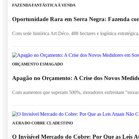
FAZENDA FANTÁSTICA À VENDA
Oportunidade Rara em Serra Negra: Fazenda com 
Com sede histórica Art Déco, 488 hectares e logística estratégica,
ORÇAMENTO ESMAGADO
Apagão no Orçamento: A Crise dos Novos Medid
Com aumentos que superam 500%, moradores enfrentam "enxurra
A ERA DO COBRE CLADESTINO
O Invisível Mercado do Cobre: Por Que as Leis 