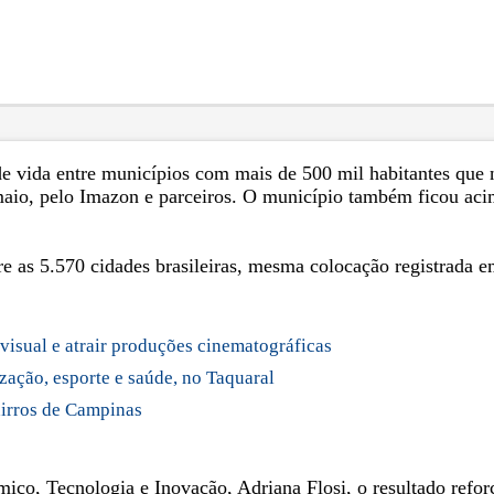
e vida entre municípios com mais de 500 mil habitantes que n
 maio, pelo Imazon e parceiros. O município também ficou aci
re as 5.570 cidades brasileiras, mesma colocação registrada 
ovisual e atrair produções cinematográficas
zação, esporte e saúde, no Taquaral
airros de Campinas
co, Tecnologia e Inovação, Adriana Flosi, o resultado reforç