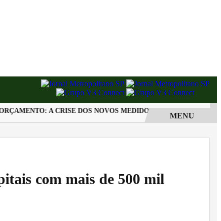
ÇAMENTO: A CRISE DOS NOVOS MEDIDORES EM SOROCABA
O
MENU
pitais com mais de 500 mil