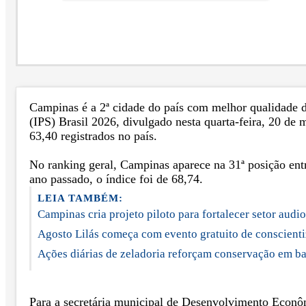
Campinas é a 2ª cidade do país com melhor qualidade d
(IPS) Brasil 2026, divulgado nesta quarta-feira, 20 de
63,40 registrados no país.
No ranking geral, Campinas aparece na 31ª posição ent
ano passado, o índice foi de 68,74.
LEIA TAMBÉM:
Campinas cria projeto piloto para fortalecer setor audi
Agosto Lilás começa com evento gratuito de conscienti
Ações diárias de zeladoria reforçam conservação em b
Para a secretária municipal de Desenvolvimento Econômi