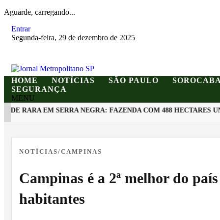
Aguarde, carregando...
Entrar
Segunda-feira, 29 de dezembro de 2025
HOME
NOTÍCIAS
SÃO PAULO
SOROCAB
SEGURANÇA
MENU
E RARA EM SERRA NEGRA: FAZENDA COM 488 HECTARES UNE
EM ALTA
NOTÍCIAS/CAMPINAS
Campinas é a 2ª melhor do país
habitantes