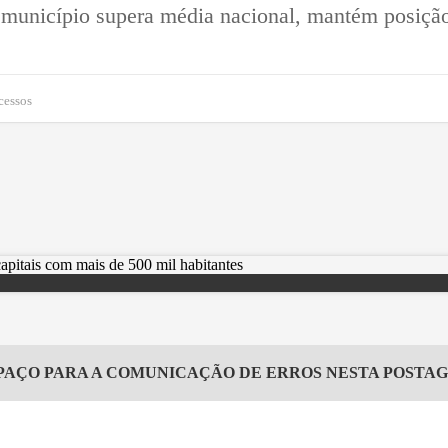
município supera média nacional, mantém posição
cessos
PAÇO PARA A COMUNICAÇÃO DE ERROS NESTA POSTA