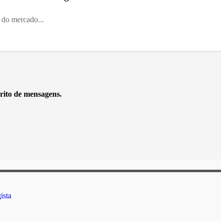
il do mercado...
rito de mensagens.