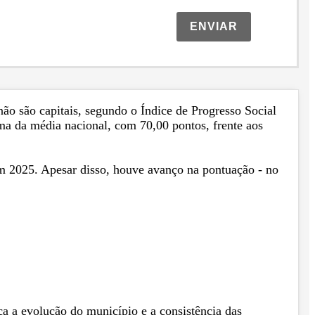
ENVIAR
ão são capitais, segundo o Índice de Progresso Social
ma da média nacional, com 70,00 pontos, frente aos
em 2025. Apesar disso, houve avanço na pontuação - no
a a evolução do município e a consistência das