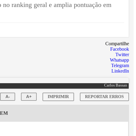
 no ranking geral e amplia pontuação em
Compartilhe
Facebook
Twitter
Whatsapp
Telegram
LinkedIn
Carlos Bassan
A-
A+
IMPRIMIR
REPORTAR ERROS
GEM