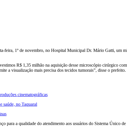
a-feira, 1º de novembro, no Hospital Municipal Dr. Mário Gatti, um mi
nvestimos R$ 1,35 milhão na aquisição desse microscópio cirúrgico com 
ite a visualização mais precisa dos tecidos tumorais”, disse o prefeito.
r produções cinematográficas
 e saúde, no Taquaral
inas
nço para a qualidade do atendimento aos usuários do Sistema Único de