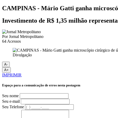
CAMPINAS - Mário Gatti ganha microscópio
Investimento de R$ 1,35 milhão represent
Por
Jornal Metropolitano
64
Acessos
Divulgação
A-
A+
IMPRIMIR
Espaço para a comunicação de erros nesta postagem
Seu nome
Seu e-mail
Seu Telefone