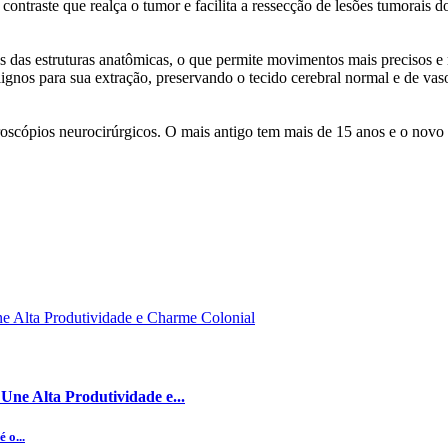
contraste que realça o tumor e facilita a ressecção de lesões tumorais 
s das estruturas anatômicas, o que permite movimentos mais precisos e
lignos para sua extração, preservando o tecido cerebral normal e de va
oscópios neurocirúrgicos. O mais antigo tem mais de 15 anos e o novo 
ne Alta Produtividade e...
 o...