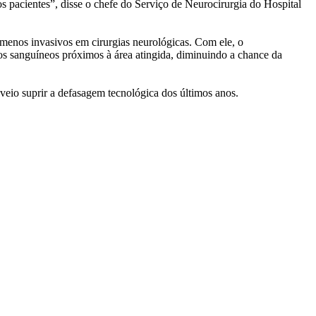
dos pacientes”, disse o chefe do Serviço de Neurocirurgia do Hospital
 menos invasivos em cirurgias neurológicas. Com ele, o
sos sanguíneos próximos à área atingida, diminuindo a chance da
veio suprir a defasagem tecnológica dos últimos anos.