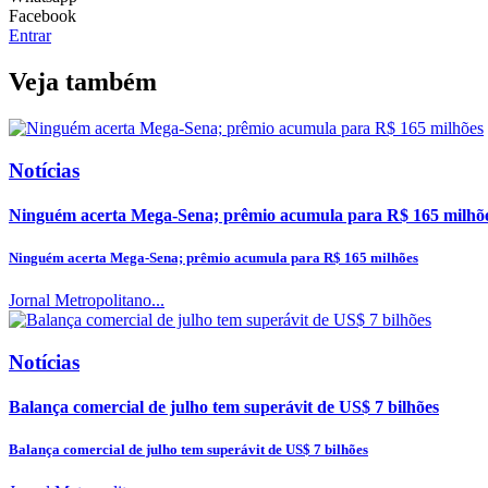
Facebook
Entrar
Veja também
Notícias
Ninguém acerta Mega-Sena; prêmio acumula para R$ 165 milhõ
Ninguém acerta Mega-Sena; prêmio acumula para R$ 165 milhões
Jornal Metropolitano...
Notícias
Balança comercial de julho tem superávit de US$ 7 bilhões
Balança comercial de julho tem superávit de US$ 7 bilhões