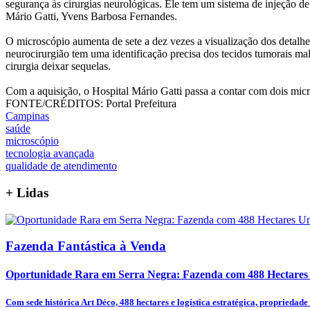
segurança às cirurgias neurológicas. Ele tem um sistema de injeção de 
Mário Gatti, Yvens Barbosa Fernandes.
O microscópio aumenta de sete a dez vezes a visualização dos detalhe
neurocirurgião tem uma identificação precisa dos tecidos tumorais ma
cirurgia deixar sequelas.
Com a aquisição, o Hospital Mário Gatti passa a contar com dois micr
FONTE/CRÉDITOS:
Portal Prefeitura
Campinas
saúde
microscópio
tecnologia avançada
qualidade de atendimento
+
Lidas
Fazenda Fantástica à Venda
Oportunidade Rara em Serra Negra: Fazenda com 488 Hectares U
Com sede histórica Art Déco, 488 hectares e logística estratégica, propriedade é