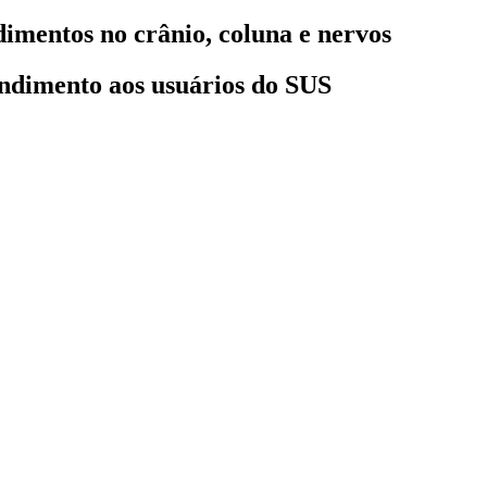
mentos no crânio, coluna e nervos
endimento aos usuários do SUS