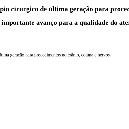
 cirúrgico de última geração para procedi
a importante avanço para a qualidade do at