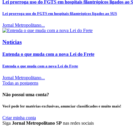
Lei prorroga uso do FGTS em hospitais filantrópicos ligados ao
Lei prorroga uso do FGTS em hospitais filantrópicos ligados ao SUS
Jornal Metropolitano...
Notícias
Entenda o que muda com a nova Lei do Frete
Entenda o que muda com a nova Lei do Frete
Jornal Metropolitano...
Todas as postagens
Não possui uma conta?
Você pode ler matérias exclusivas, anunciar classificados e muito mais!
Criar minha conta
Siga
Jornal Metropolitano SP
nas redes sociais