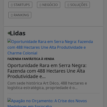
STARTUPS
NEGÓCIO
SOLUÇÕES
RANKING
+
Lidas
FAZENDA FANTÁSTICA À VENDA
Oportunidade Rara em Serra Negra:
Fazenda com 488 Hectares Une Alta
Produtividade e...
Com sede histórica Art Déco, 488 hectares e
logística estratégica, propriedade é o...