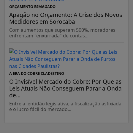
ORÇAMENTO ESMAGADO
Apagão no Orçamento: A Crise dos Novos
Medidores em Sorocaba
Com aumentos que superam 500%, moradores
enfrentam "enxurrada" de contas...
A ERA DO COBRE CLADESTINO
O Invisível Mercado do Cobre: Por Que as
Leis Atuais Não Conseguem Parar a Onda
de...
Entre a lentidão legislativa, a fiscalização asfixiada
e o lucro fácil do mercado...