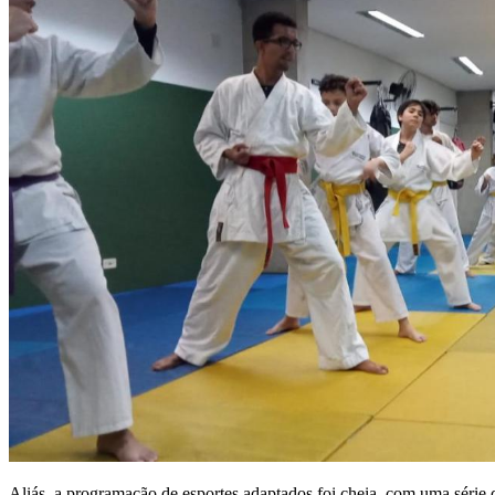
Aliás, a programação de esportes adaptados foi cheia, com uma série 