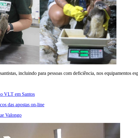
santistas, incluindo para pessoas com deficiência, nos equipamentos e
o do VLT em Santos
scos das apostas on-line
que Valongo