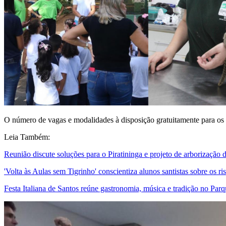
O número de vagas e modalidades à disposição gratuitamente para os 
Leia Também:
Reunião discute soluções para o Piratininga e projeto de arborizaçã
'Volta às Aulas sem Tigrinho' conscientiza alunos santistas sobre os ri
Festa Italiana de Santos reúne gastronomia, música e tradição no Par