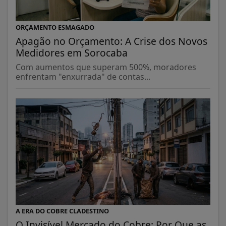
ORÇAMENTO ESMAGADO
Apagão no Orçamento: A Crise dos Novos
Medidores em Sorocaba
Com aumentos que superam 500%, moradores
enfrentam "enxurrada" de contas...
A ERA DO COBRE CLADESTINO
O Invisível Mercado do Cobre: Por Que as