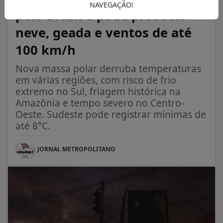
NAVEGAÇÃO!
pelo Brasil e pode provocar
neve, geada e ventos de até
100 km/h
Nova massa polar derruba temperaturas
em várias regiões, com risco de frio
extremo no Sul, friagem histórica na
Amazônia e tempo severo no Centro-
Oeste. Sudeste pode registrar mínimas de
até 8°C.
JORNAL METROPOLITANO