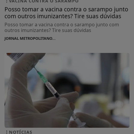
VACINA CONTRA O SARAMPO
Posso tomar a vacina contra o sarampo junto
com outros imunizantes? Tire suas dúvidas
Posso tomar a vacina contra o sarampo junto com
outros imunizantes? Tire suas dúvidas
JORNAL METROPOLITANO...
NOTÍCIAS