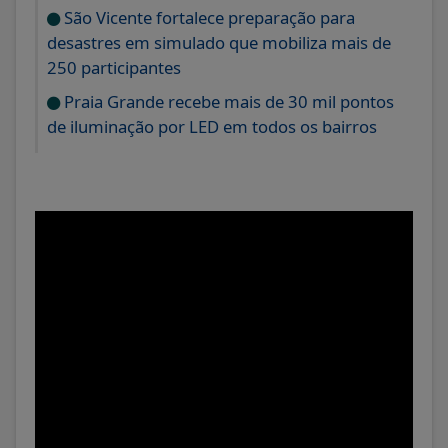
São Vicente fortalece preparação para
desastres em simulado que mobiliza mais de
250 participantes
Praia Grande recebe mais de 30 mil pontos
de iluminação por LED em todos os bairros