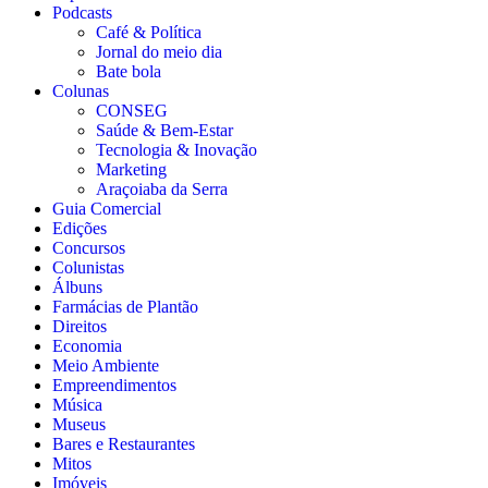
Podcasts
Café & Política
Jornal do meio dia
Bate bola
Colunas
CONSEG
Saúde & Bem-Estar
Tecnologia & Inovação
Marketing
Araçoiaba da Serra
Guia Comercial
Edições
Concursos
Colunistas
Álbuns
Farmácias de Plantão
Direitos
Economia
Meio Ambiente
Empreendimentos
Música
Museus
Bares e Restaurantes
Mitos
Imóveis