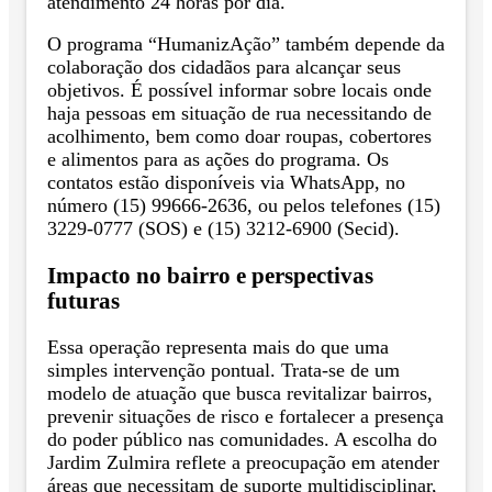
atendimento 24 horas por dia.
O programa “HumanizAção” também depende da
colaboração dos cidadãos para alcançar seus
objetivos. É possível informar sobre locais onde
haja pessoas em situação de rua necessitando de
acolhimento, bem como doar roupas, cobertores
e alimentos para as ações do programa. Os
contatos estão disponíveis via WhatsApp, no
número (15) 99666-2636, ou pelos telefones (15)
3229-0777 (SOS) e (15) 3212-6900 (Secid).
Impacto no bairro e perspectivas
futuras
Essa operação representa mais do que uma
simples intervenção pontual. Trata-se de um
modelo de atuação que busca revitalizar bairros,
prevenir situações de risco e fortalecer a presença
do poder público nas comunidades. A escolha do
Jardim Zulmira reflete a preocupação em atender
áreas que necessitam de suporte multidisciplinar,