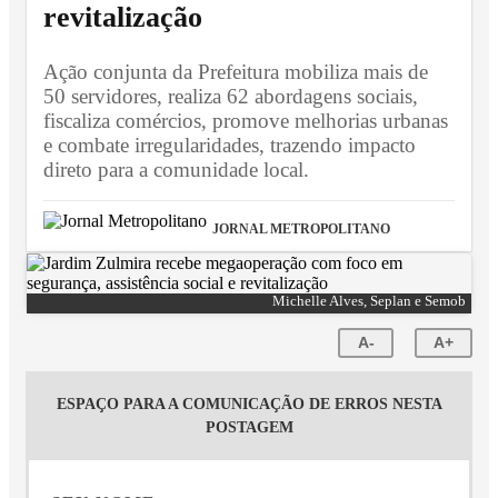
revitalização
Ação conjunta da Prefeitura mobiliza mais de
50 servidores, realiza 62 abordagens sociais,
fiscaliza comércios, promove melhorias urbanas
e combate irregularidades, trazendo impacto
direto para a comunidade local.
JORNAL METROPOLITANO
Michelle Alves, Seplan e Semob
A-
A+
ESPAÇO PARA A COMUNICAÇÃO DE ERROS NESTA
POSTAGEM