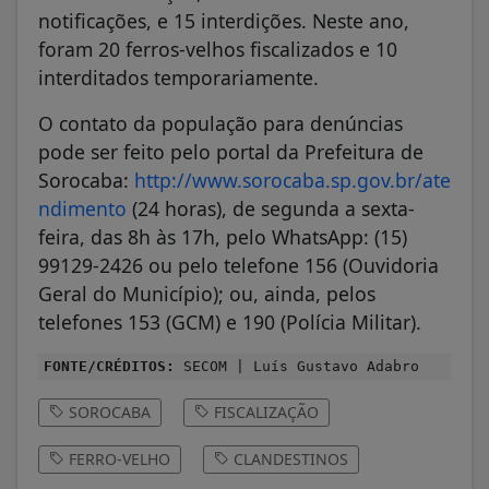
notificações, e 15 interdições. Neste ano,
foram 20 ferros-velhos fiscalizados e 10
interditados temporariamente.
O contato da população para denúncias
pode ser feito pelo portal da Prefeitura de
Sorocaba:
http://www.sorocaba.sp.gov.br/ate
ndimento
(24 horas), de segunda a sexta-
feira, das 8h às 17h, pelo WhatsApp: (15)
99129-2426 ou pelo telefone 156 (Ouvidoria
Geral do Município); ou, ainda, pelos
telefones 153 (GCM) e 190 (Polícia Militar).
FONTE/CRÉDITOS:
SECOM | Luís Gustavo Adabro
SOROCABA
FISCALIZAÇÃO
FERRO-VELHO
CLANDESTINOS