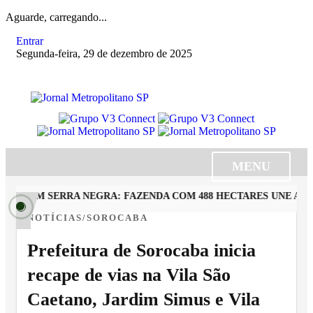
Aguarde, carregando...
Entrar
Segunda-feira, 29 de dezembro de 2025
MENU
RA EM SERRA NEGRA: FAZENDA COM 488 HECTARES UNE ALTA
NOTÍCIAS/SOROCABA
Prefeitura de Sorocaba inicia
recape de vias na Vila São
Caetano, Jardim Simus e Vila