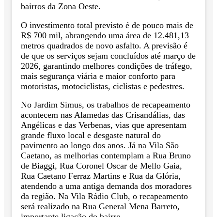
bairros da Zona Oeste.
O investimento total previsto é de pouco mais de
R$ 700 mil, abrangendo uma área de 12.481,13
metros quadrados de novo asfalto. A previsão é
de que os serviços sejam concluídos até março de
2026, garantindo melhores condições de tráfego,
mais segurança viária e maior conforto para
motoristas, motociclistas, ciclistas e pedestres.
No Jardim Simus, os trabalhos de recapeamento
acontecem nas Alamedas das Crisandálias, das
Angélicas e das Verbenas, vias que apresentam
grande fluxo local e desgaste natural do
pavimento ao longo dos anos. Já na Vila São
Caetano, as melhorias contemplam a Rua Bruno
de Biaggi, Rua Coronel Oscar de Mello Gaia,
Rua Caetano Ferraz Martins e Rua da Glória,
atendendo a uma antiga demanda dos moradores
da região. Na Vila Rádio Club, o recapeamento
será realizado na Rua General Mena Barreto,
importante ligação do bairro.