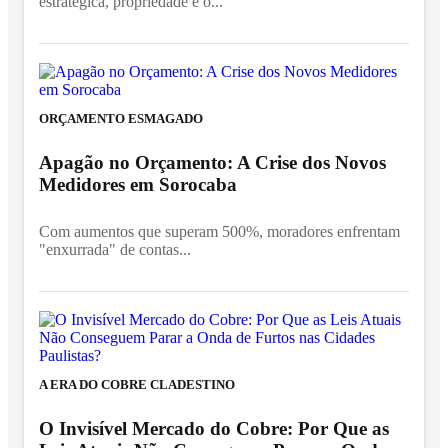
estratégica, propriedade é o...
ORÇAMENTO ESMAGADO
Apagão no Orçamento: A Crise dos Novos
Medidores em Sorocaba
Com aumentos que superam 500%, moradores enfrentam
"enxurrada" de contas...
A ERA DO COBRE CLADESTINO
O Invisível Mercado do Cobre: Por Que as