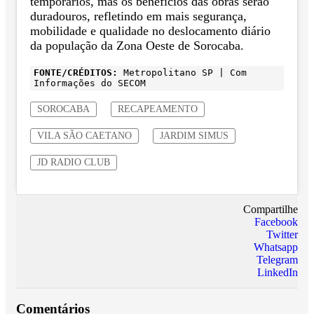
temporários, mas os benefícios das obras serão
duradouros, refletindo em mais segurança,
mobilidade e qualidade no deslocamento diário
da população da Zona Oeste de Sorocaba.
FONTE/CRÉDITOS:
Metropolitano SP | Com
Informações do SECOM
SOROCABA
RECAPEAMENTO
VILA SÃO CAETANO
JARDIM SIMUS
JD RADIO CLUB
Compartilhe
Facebook
Twitter
Whatsapp
Telegram
LinkedIn
Comentários