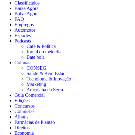
Classificados
Baixe Agora
Baixe Agora
FAQ
Empregos
Automotos
Esportes
Podcasts
Café & Política
Jornal do meio dia
Bate bola
Colunas
CONSEG
Saúde & Bem-Estar
Tecnologia & Inovação
Marketing
Araçoiaba da Serra
Guia Comercial
Edições
Concursos
Colunistas
Álbuns
Farmácias de Plantão
Direitos
Economia