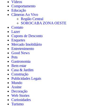
Vídeos
Comportamento
Educação
Câmeras Ao Vivo
Região Central
SOROCABA ZONA OESTE
Contato
Lazer
Cupons de Desconto
Enquetes
Mercado Imobiliário
Entretenimento
Good News
Pets
Gastronomia
Bem estar
Casa & Jardim
Construção
Publicidades Legais
Mundo
Assine
Decoração
Web Stories
Curiosidades
Turismo