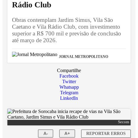
Rádio Club
Obras contemplam Jardim Simus, Vila São
Caetano e Vila Rádio Club, com investimento
superior a R$ 700 mil e previsão de conclusão
até março de 2026.
JORNAL METROPOLITANO
Compartilhe
Facebook
Twitter
Whatsapp
Telegram
LinkedIn
Secom
A-
A+
REPORTAR ERROS