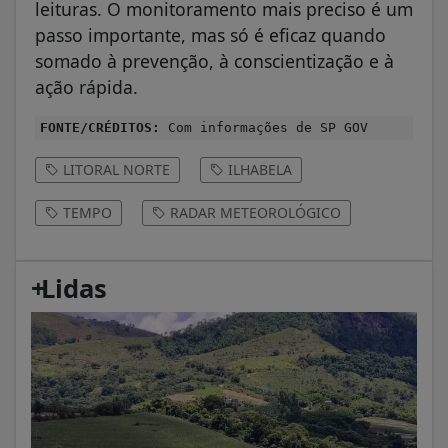
leituras. O monitoramento mais preciso é um
passo importante, mas só é eficaz quando
somado à prevenção, à conscientização e à
ação rápida.
FONTE/CRÉDITOS:
Com informações de SP GOV
LITORAL NORTE
ILHABELA
TEMPO
RADAR METEOROLÓGICO
+
Lidas