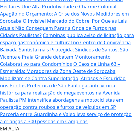
Hectares Une Alta Produtividade e Charme Colonial
Apagão no Orçamento: A Crise dos Novos Medidores em
Sorocaba
O Invisível Mercado do Cobre: Por Que as Leis
Atuais Não Conseguem Parar a Onda de Furtos nas
Cidades Paulistas?
Campinas publica aviso de licitação para
espaço gastronômico e cultural no Centro de Convivência
Baixada Santista mais Protegida: Síndicos de Santos, São
Vicente e Praia Grande debatem Monitoramento
Colaborativo para Condomínios
O Caos da Linha 63 –
Esmeralda: Moradores da Zona Oeste de Sorocaba
Mobilizam-se Contra Superlotação, Atrasos e Escuridão
nos Pontos
Prefeitura de São Paulo garante vitória
histórica para realização de megaeventos na Avenida
Paulista
PM intensifica abordagens a motociclistas em
operação contra roubos e furtos de veículos em SP
Parceria entre Guardinha e Valeo leva serviço de proteção
a crianças a 300 pessoas em Campinas
EM ALTA