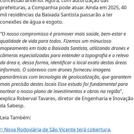
concessão anterior. Agora, com autorização das
prefeituras, a Companhia pode atuar. Ainda em 2025, 40
mil residências da Baixada Santista passarão a ter
conexões de água e esgoto.
“
O nosso compromisso é promover mais saúde, bem-estar e
qualidade de vida para todos.
Fizemos um minucioso
mapeamento em toda a Baixada Santista, utilizando drones e
câmeras especializadas para entender a topografia e o relevo
da área e, dessa forma, identificar o local exato destas áreas
informais. O sobrevoo com drones forneceu imagens
panorâmicas com tecnologia de geolocalização, que garantem
mais precisão destes locais Esse estudo foi fundamental para
nortear o nosso plano de investimentos e obras na região
”,
explica Roberval Tavares, diretor de Engenharia e Inovação
da Sabesp.
Leia Também:
Nova Rodoviária de São Vicente terá cobertura,