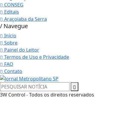
CONSEG
Editais
Araçoiaba da Serra
/ Navegue
Início
Sobre
Painel do Leitor
Termos de Uso e Privacidade
FAQ
Contato
3W Control - Todos os direitos reservados
Termos de Uso e Privacidade
Esse site utiliza cookies para melhorar sua
experiência de navegação. Ao continuar o acesso,
entendemos que você concorda com nossos Termos