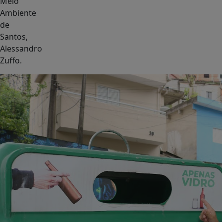
Meio
Ambiente
de
Santos,
Alessandro
Zuffo.