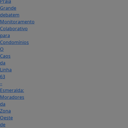
Praia
Grande
debatem
Monitoramento
Colaborativo
para
Condomínios
O
Caos
da
Linha
63
–
Esmeralda:
Moradores
da
Zona
Oeste
de