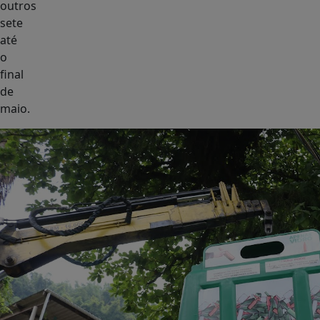
outros
sete
até
o
final
de
maio.