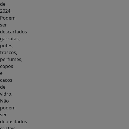
de
2024.
Podem
ser
descartados
garrafas,
potes,
frascos,
perfumes,
copos
e
cacos
de
vidro.
Não
podem
ser
depositados
cristais,