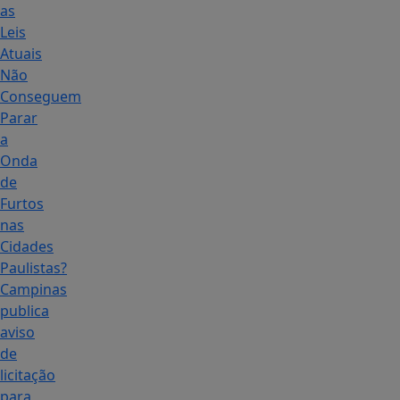
as
Leis
Atuais
Não
Conseguem
Parar
a
Onda
de
Furtos
nas
Cidades
Paulistas?
Campinas
publica
aviso
de
licitação
para