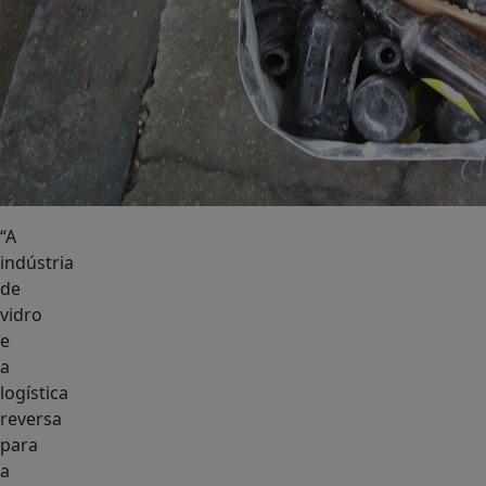
“A
indústria
de
vidro
e
a
logística
reversa
para
a