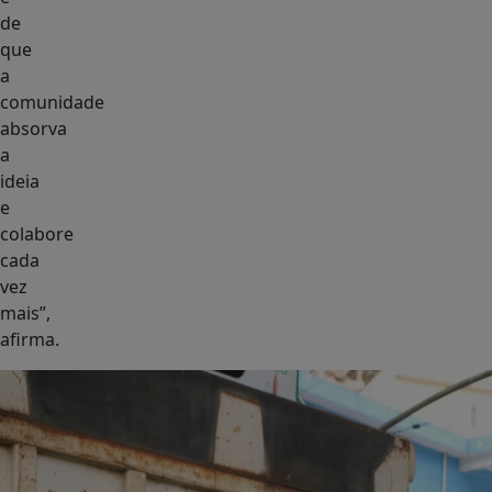
de
que
a
comunidade
absorva
a
ideia
e
colabore
cada
vez
mais”,
afirma.