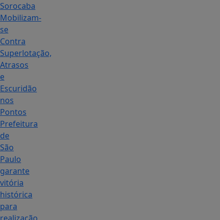
Sorocaba
Mobilizam-
se
Contra
Superlotação,
Atrasos
e
Escuridão
nos
Pontos
Prefeitura
de
São
Paulo
garante
vitória
histórica
para
realização