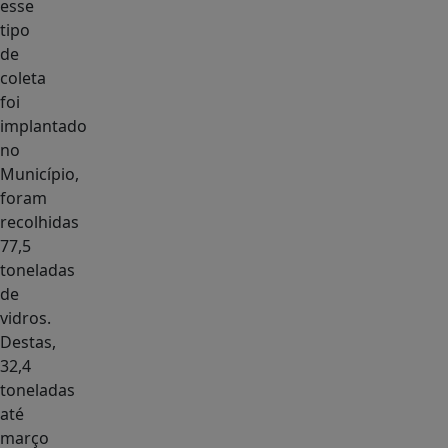
esse
tipo
de
coleta
foi
implantado
no
Município,
foram
recolhidas
77,5
toneladas
de
vidros.
Destas,
32,4
toneladas
até
março