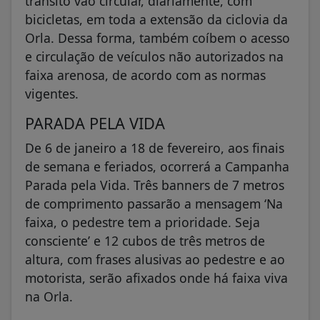
trânsito vão circular, diariamente, com
bicicletas, em toda a extensão da ciclovia da
Orla. Dessa forma, também coíbem o acesso
e circulação de veículos não autorizados na
faixa arenosa, de acordo com as normas
vigentes.
PARADA PELA VIDA
De 6 de janeiro a 18 de fevereiro, aos finais
de semana e feriados, ocorrerá a Campanha
Parada pela Vida. Três banners de 7 metros
de comprimento passarão a mensagem ‘Na
faixa, o pedestre tem a prioridade. Seja
consciente’ e 12 cubos de três metros de
altura, com frases alusivas ao pedestre e ao
motorista, serão afixados onde há faixa viva
na Orla.