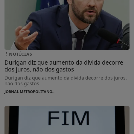
NOTÍCIAS
Durigan diz que aumento da dívida decorre
dos juros, não dos gastos
Durigan diz que aumento da dívida decorre dos juros,
não dos gastos
JORNAL METROPOLITANO...