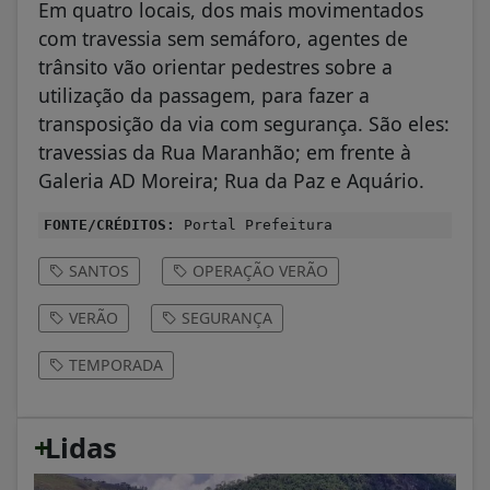
Em quatro locais, dos mais movimentados
com travessia sem semáforo, agentes de
trânsito vão orientar pedestres sobre a
utilização da passagem, para fazer a
transposição da via com segurança. São eles:
travessias da Rua Maranhão; em frente à
Galeria AD Moreira; Rua da Paz e Aquário.
FONTE/CRÉDITOS:
Portal Prefeitura
SANTOS
OPERAÇÃO VERÃO
VERÃO
SEGURANÇA
TEMPORADA
+
Lidas