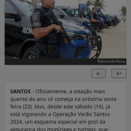
Raimundo Rosa
A-
A+
SANTOS
- Oficialmente, a estação mais
quente do ano só começa na próxima sexta-
feira (22). Mas, desde este sábado (16), já
está vigorando a Operação Verão Santos
2024, um esquema especial em prol da
segurança dos munícipes e turistas, que