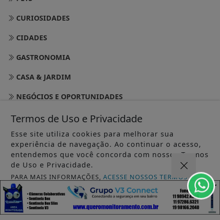
CURIOSIDADES
CIDADES
GASTRONOMIA
CASA & JARDIM
NEGÓCIOS E OPORTUNIDADES
DIREITOS
Termos de Uso e Privacidade
Esse site utiliza cookies para melhorar sua
ECONOMIA
experiência de navegação. Ao continuar o acesso,
entendemos que você concorda com nossos Termos
EDUCAÇÃO
de Uso e Privacidade.
COMPORTAMENTO
PARA MAIS INFORMAÇÕES,
ACESSE NOSSOS TERMOS
CLICANDO AQUI
LAZER
PROSSEGUIR
GOOD NEWS