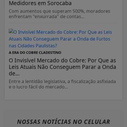
enfrentam "enxurrada" de contas...
A ERA DO COBRE CLADESTINO
O Invisível Mercado do Cobre: Por Que as
Leis Atuais Não Conseguem Parar a Onda
de...
Entre a lentidão legislativa, a fiscalização asfixiada
e o lucro fácil do mercado...
NOSSAS NOTÍCIAS
NO CELULAR
Receba as notícias do Jornal
Metropolitano SP no seu app favorito de