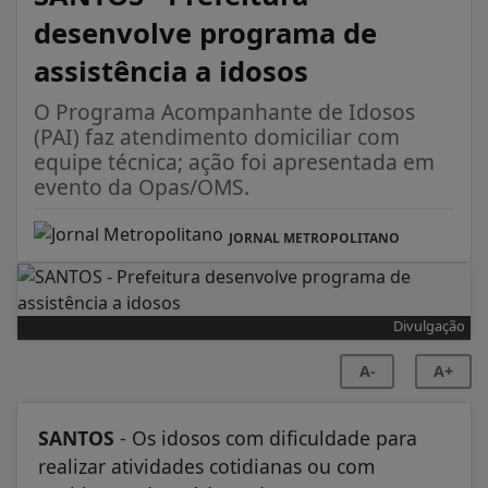
assistência a idosos
O Programa Acompanhante de Idosos
(PAI) faz atendimento domiciliar com
equipe técnica; ação foi apresentada em
evento da Opas/OMS.
JORNAL METROPOLITANO
Divulgação
A-
A+
SANTOS
- Os idosos com dificuldade para
realizar atividades cotidianas ou com
problemas de saúde podem contar com os
profissionais do Programa Acompanhante de