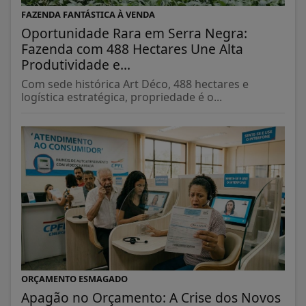
Oportunidade Rara em Serra Negra:
Fazenda com 488 Hectares Une Alta
Produtividade e...
Com sede histórica Art Déco, 488 hectares e
logística estratégica, propriedade é o...
ORÇAMENTO ESMAGADO
Apagão no Orçamento: A Crise dos Novos
Medidores em Sorocaba
Com aumentos que superam 500%, moradores