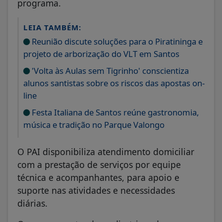
LEIA TAMBÉM:
Reunião discute soluções para o Piratininga e
projeto de arborização do VLT em Santos
'Volta às Aulas sem Tigrinho' conscientiza
alunos santistas sobre os riscos das apostas on-
line
Festa Italiana de Santos reúne gastronomia,
música e tradição no Parque Valongo
O PAI disponibiliza atendimento domiciliar
com a prestação de serviços por equipe
técnica e acompanhantes, para apoio e
suporte nas atividades e necessidades
diárias.
O programa atende as diretrizes da
Organização Mundial de Saúde (OMS) sobre