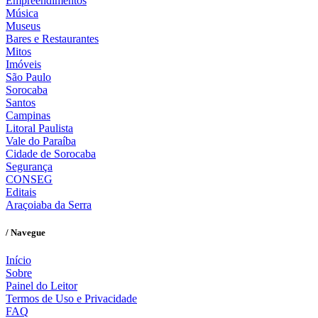
Empreendimentos
Música
Museus
Bares e Restaurantes
Mitos
Imóveis
São Paulo
Sorocaba
Santos
Campinas
Litoral Paulista
Vale do Paraíba
Cidade de Sorocaba
Segurança
CONSEG
Editais
Araçoiaba da Serra
/ Navegue
Início
Sobre
Painel do Leitor
Termos de Uso e Privacidade
FAQ