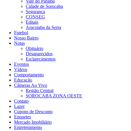
Vale do Paraíba
Cidade de Sorocaba
Segurança
CONSEG
Editais
Araçoiaba da Serra
Futebol
Nosso Bairro
Notas
Obituário
Desaparecidos
Esclarecimentos
Eventos
Vídeos
Comportamento
Educação
Câmeras Ao Vivo
Região Central
SOROCABA ZONA OESTE
Contato
Lazer
Cupons de Desconto
Enquetes
Mercado Imobiliário
Entretenimento