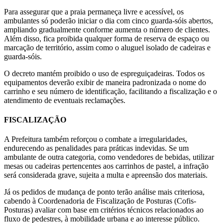
Para assegurar que a praia permaneça livre e acessível, os
ambulantes só poderão iniciar o dia com cinco guarda-sóis abertos,
ampliando gradualmente conforme aumenta o número de clientes.
Além disso, fica proibida qualquer forma de reserva de espaço ou
marcação de território, assim como o aluguel isolado de cadeiras e
guarda-sóis.
O decreto mantém proibido o uso de espreguiçadeiras. Todos os
equipamentos deverão exibir de maneira padronizada o nome do
carrinho e seu número de identificação, facilitando a fiscalização e o
atendimento de eventuais reclamações.
FISCALIZAÇÃO
A Prefeitura também reforçou o combate a irregularidades,
endurecendo as penalidades para práticas indevidas. Se um
ambulante de outra categoria, como vendedores de bebidas, utilizar
mesas ou cadeiras pertencentes aos carrinhos de pastel, a infração
será considerada grave, sujeita a multa e apreensão dos materiais.
Já os pedidos de mudança de ponto terão análise mais criteriosa,
cabendo à Coordenadoria de Fiscalização de Posturas (Cofis-
Posturas) avaliar com base em critérios técnicos relacionados ao
fluxo de pedestres, à mobilidade urbana e ao interesse público.