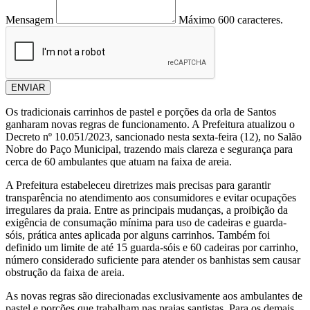
Mensagem
Máximo 600 caracteres.
ENVIAR
Os tradicionais carrinhos de pastel e porções da orla de Santos
ganharam novas regras de funcionamento. A Prefeitura atualizou o
Decreto nº 10.051/2023, sancionado nesta sexta-feira (12), no Salão
Nobre do Paço Municipal, trazendo mais clareza e segurança para
cerca de 60 ambulantes que atuam na faixa de areia.
A Prefeitura estabeleceu diretrizes mais precisas para garantir
transparência no atendimento aos consumidores e evitar ocupações
irregulares da praia. Entre as principais mudanças, a proibição da
exigência de consumação mínima para uso de cadeiras e guarda-
sóis, prática antes aplicada por alguns carrinhos. Também foi
definido um limite de até 15 guarda-sóis e 60 cadeiras por carrinho,
número considerado suficiente para atender os banhistas sem causar
obstrução da faixa de areia.
As novas regras são direcionadas exclusivamente aos ambulantes de
pastel e porções que trabalham nas praias santistas. Para os demais