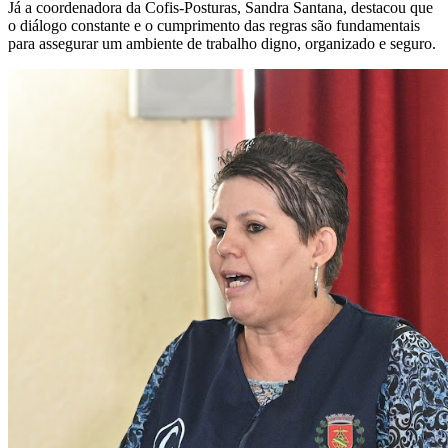
Já a coordenadora da Cofis-Posturas, Sandra Santana, destacou que
o diálogo constante e o cumprimento das regras são fundamentais
para assegurar um ambiente de trabalho digno, organizado e seguro.