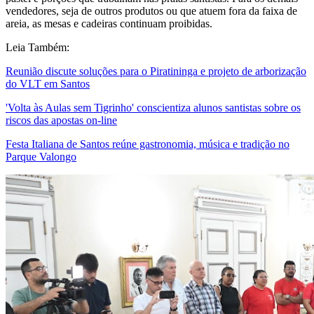
vendedores, seja de outros produtos ou que atuem fora da faixa de
areia, as mesas e cadeiras continuam proibidas.
Leia Também:
Reunião discute soluções para o Piratininga e projeto de arborização
do VLT em Santos
'Volta às Aulas sem Tigrinho' conscientiza alunos santistas sobre os
riscos das apostas on-line
Festa Italiana de Santos reúne gastronomia, música e tradição no
Parque Valongo