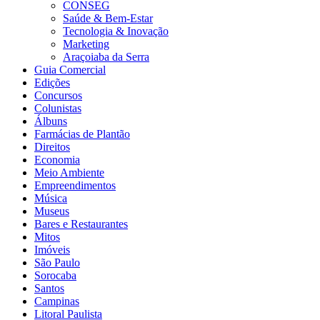
CONSEG
Saúde & Bem-Estar
Tecnologia & Inovação
Marketing
Araçoiaba da Serra
Guia Comercial
Edições
Concursos
Colunistas
Álbuns
Farmácias de Plantão
Direitos
Economia
Meio Ambiente
Empreendimentos
Música
Museus
Bares e Restaurantes
Mitos
Imóveis
São Paulo
Sorocaba
Santos
Campinas
Litoral Paulista