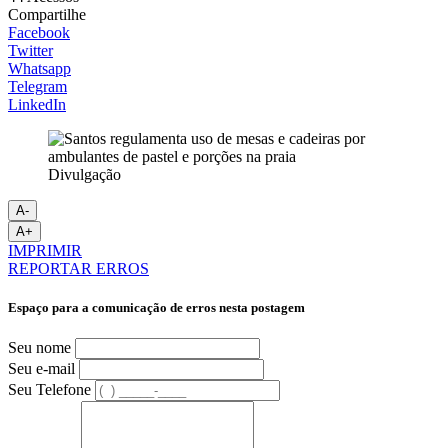
Compartilhe
Facebook
Twitter
Whatsapp
Telegram
LinkedIn
Divulgação
A-
A+
IMPRIMIR
REPORTAR ERROS
Espaço para a comunicação de erros nesta postagem
Seu nome
Seu e-mail
Seu Telefone