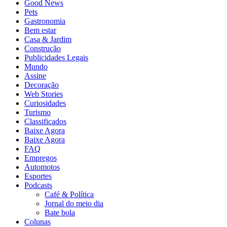
Good News
Pets
Gastronomia
Bem estar
Casa & Jardim
Construção
Publicidades Legais
Mundo
Assine
Decoração
Web Stories
Curiosidades
Turismo
Classificados
Baixe Agora
Baixe Agora
FAQ
Empregos
Automotos
Esportes
Podcasts
Café & Política
Jornal do meio dia
Bate bola
Colunas