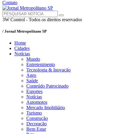
Contato
3W Control - Todos os direitos reservados
/ Jornal Metropolitano SP
Home
Cidades
Notícias
Mundo
Entretenimento
Tecnologia & Inovação
Agro
Saúde
Conteúdo Patrocinado
Esportes
Notícias
Automotos
Mercado Imobiliário
Turismo
Construção
Decoração
Bem Estar