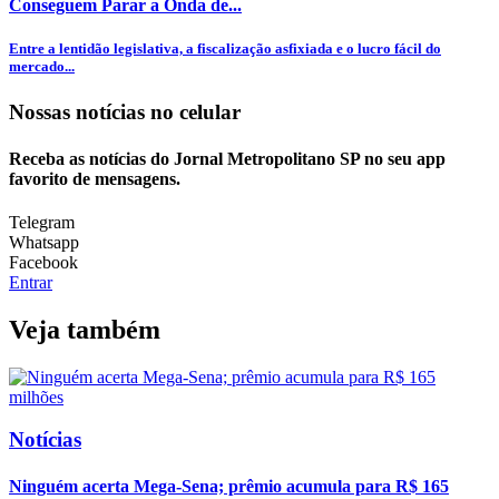
Conseguem Parar a Onda de...
Entre a lentidão legislativa, a fiscalização asfixiada e o lucro fácil do
mercado...
Nossas notícias
no celular
Receba as notícias do Jornal Metropolitano SP no seu app
favorito de mensagens.
Telegram
Whatsapp
Facebook
Entrar
Veja também
Notícias
Ninguém acerta Mega-Sena; prêmio acumula para R$ 165