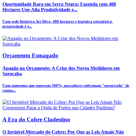
Oportunidade Rara em Serra Negra: Fazenda com 488
Hectares Une Alta Produtividade e...
Com sede histórica Art Déco, 488 hectares e logística estratégica,
propriedade é o...
Orçamento Esmagado
Apagão no Orçamento: A Crise dos Novos Medidores em
Sorocaba
Com aumentos que superam 500%, moradores enfrentam "enxurrada" de
contas...
A Era do Cobre Cladestino
O Invisível Mercado do Cobre: Por Que as Leis Atuais Não