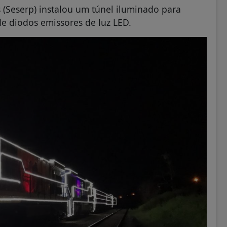
s (Seserp) instalou um túnel iluminado para
e diodos emissores de luz LED.