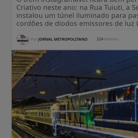
Criativo neste ano: na Rua Tuiuti, a S
instalou um túnel iluminado para p
cordões de diodos emissores de luz 
224
Acessos
Por
JORNAL METROPOLITANO