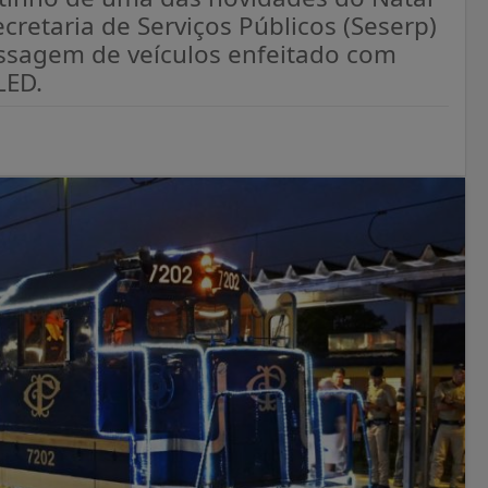
ecretaria de Serviços Públicos (Seserp)
assagem de veículos enfeitado com
LED.