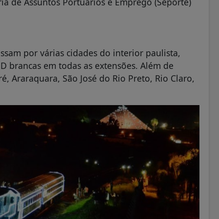
aria de Assuntos Portuários e Emprego (Seporte)
sam por várias cidades do interior paulista,
D brancas em todas as extensões. Além de
é, Araraquara, São José do Rio Preto, Rio Claro,