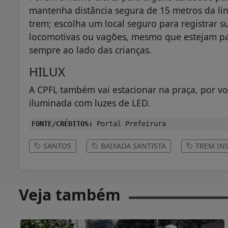
mantenha distância segura de 15 metros da li
trem; escolha um local seguro para registrar 
locomotivas ou vagões, mesmo que estejam para
sempre ao lado das crianças.
HILUX
A CPFL também vai estacionar na praça, por v
iluminada com luzes de LED.
FONTE/CRÉDITOS:
Portal Prefeirura
SANTOS
BAIXADA SANTISTA
TREM IN
Veja também