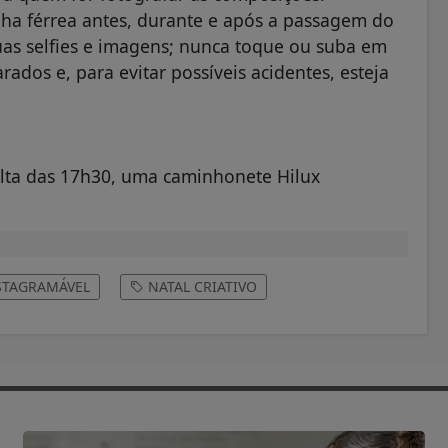
nha férrea antes, durante e após a passagem do
suas selfies e imagens; nunca toque ou suba em
dos e, para evitar possíveis acidentes, esteja
olta das 17h30, uma caminhonete Hilux
STAGRAMÁVEL
NATAL CRIATIVO