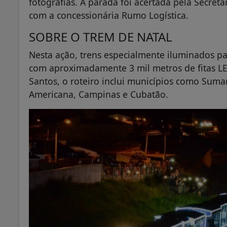
fotografias. A parada foi acertada pela Secret
com a concessionária Rumo Logística.
SOBRE O TREM DE NATAL
Nesta ação, trens especialmente iluminados pas
com aproximadamente 3 mil metros de fitas LE
Santos, o roteiro inclui municípios como Sumar
Americana, Campinas e Cubatão.