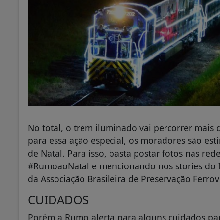
No total, o trem iluminado vai percorrer mais 
para essa ação especial, os moradores são est
de Natal. Para isso, basta postar fotos nas re
#RumoaoNatal e mencionando nos stories do I
da Associação Brasileira de Preservação Ferrovi
CUIDADOS
Porém a Rumo alerta para alguns cuidados par