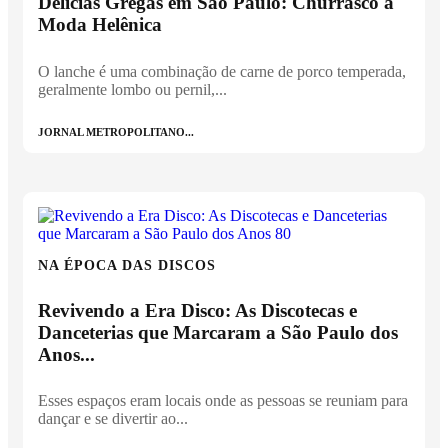
Delícias Gregas em São Paulo: Churrasco à
Moda Helênica
O lanche é uma combinação de carne de porco temperada,
geralmente lombo ou pernil,...
JORNAL METROPOLITANO...
NA ÉPOCA DAS DISCOS
Revivendo a Era Disco: As Discotecas e
Danceterias que Marcaram a São Paulo dos
Anos...
Esses espaços eram locais onde as pessoas se reuniam para
dançar e se divertir ao...