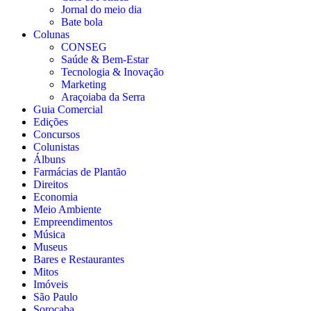
Jornal do meio dia
Bate bola
Colunas
CONSEG
Saúde & Bem-Estar
Tecnologia & Inovação
Marketing
Araçoiaba da Serra
Guia Comercial
Edições
Concursos
Colunistas
Álbuns
Farmácias de Plantão
Direitos
Economia
Meio Ambiente
Empreendimentos
Música
Museus
Bares e Restaurantes
Mitos
Imóveis
São Paulo
Sorocaba