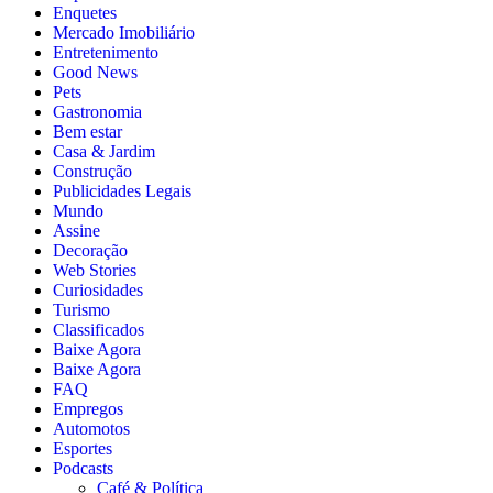
Enquetes
Mercado Imobiliário
Entretenimento
Good News
Pets
Gastronomia
Bem estar
Casa & Jardim
Construção
Publicidades Legais
Mundo
Assine
Decoração
Web Stories
Curiosidades
Turismo
Classificados
Baixe Agora
Baixe Agora
FAQ
Empregos
Automotos
Esportes
Podcasts
Café & Política