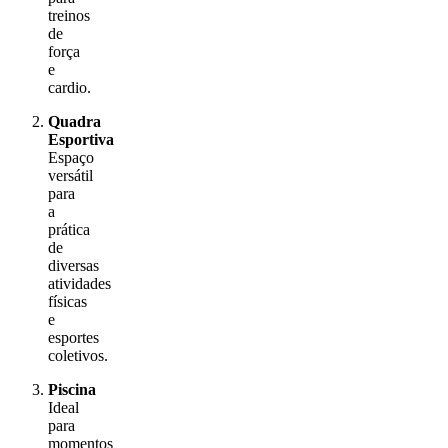
treinos
de
força
e
cardio.
Quadra
Esportiva
Espaço
versátil
para
a
prática
de
diversas
atividades
físicas
e
esportes
coletivos.
Piscina
Ideal
para
momentos