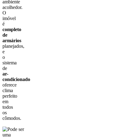
ambiente
acolhedor.
O
imóvel
é
completo
de
armários
planejados,
e
o
sistema
de
ar-
condicionado
oferece
clima
perfeito
em
todos
os
cômodos.