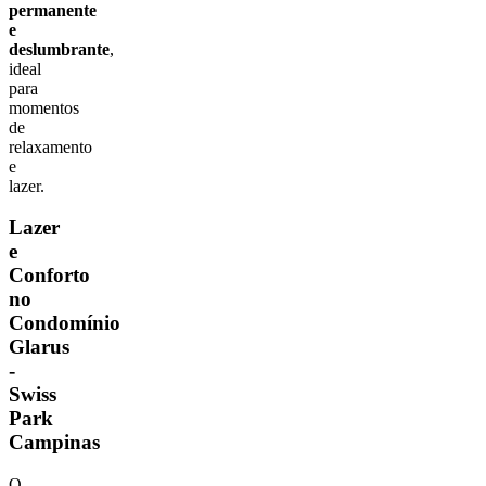
permanente
e
deslumbrante
,
ideal
para
momentos
de
relaxamento
e
lazer.
Lazer
e
Conforto
no
Condomínio
Glarus
-
Swiss
Park
Campinas
O