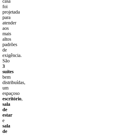
casa
foi
projetada
para
atender
aos
mais
altos
padrões
de
exigência.
São
3
suítes
bem
distribuídas,
um
espaçoso
escritório
,
sala
de
estar
e
sala
de