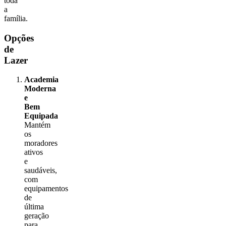
toda
a
família.
Opções
de
Lazer
Academia
Moderna
e
Bem
Equipada
Mantém
os
moradores
ativos
e
saudáveis,
com
equipamentos
de
última
geração
para