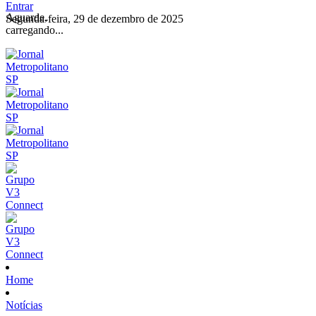
Entrar
Aguarde,
Segunda-feira, 29 de dezembro de 2025
carregando...
Home
Notícias