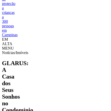
proteção
a
crianças
a
300
pessoas
em
Campinas
EM
ALTA
MENU
Notícias/Imóveis
GLARUS:
A
Casa
dos
Seus
Sonhos
no
Condomínio