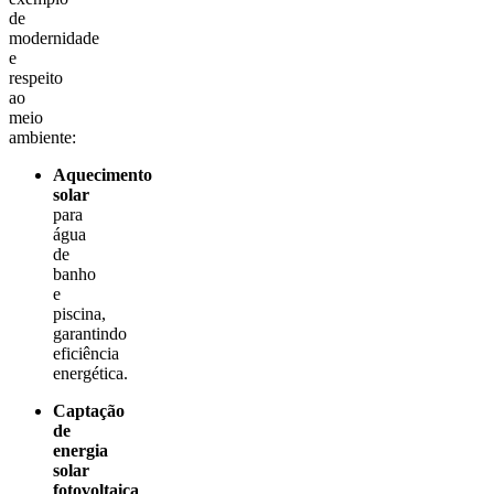
de
modernidade
e
respeito
ao
meio
ambiente:
Aquecimento
solar
para
água
de
banho
e
piscina,
garantindo
eficiência
energética.
Captação
de
energia
solar
fotovoltaica
,