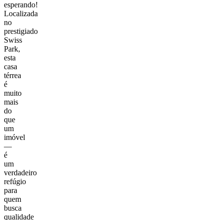
esperando!
Localizada
no
prestigiado
Swiss
Park,
esta
casa
térrea
é
muito
mais
do
que
um
imóvel
—
é
um
verdadeiro
refúgio
para
quem
busca
qualidade