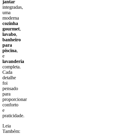
jantar
integradas,
uma
moderna
cozinha
gourmet
,
lavabo
,
banheiro
para
piscina
,
e
lavanderia
completa.
Cada
detalhe
foi
pensado
para
proporcionar
conforto
e
praticidade.
Leia
Também: