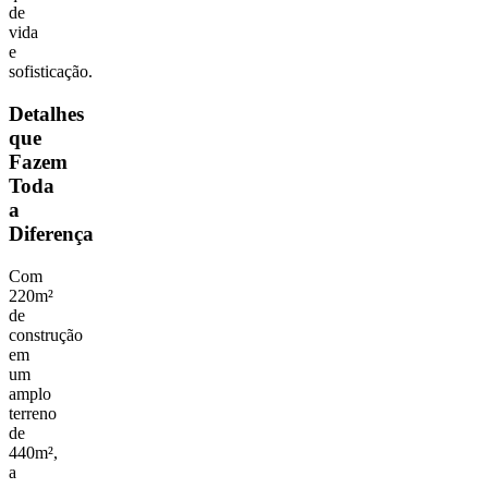
de
vida
e
sofisticação.
Detalhes
que
Fazem
Toda
a
Diferença
Com
220m²
de
construção
em
um
amplo
terreno
de
440m²,
a