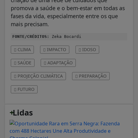
promova a saúde e o bem-estar em todas as
fases da vida, especialmente entre os que
mais precisam.
FONTE/CRÉDITOS:
Zeka Bocardi
CLIMA
IMPACTO
IDOSO
SAÚDE
ADAPTAÇÃO
PROJEÇÃO CLIMÁTICA
PREPARAÇÃO
FUTURO
+
Lidas