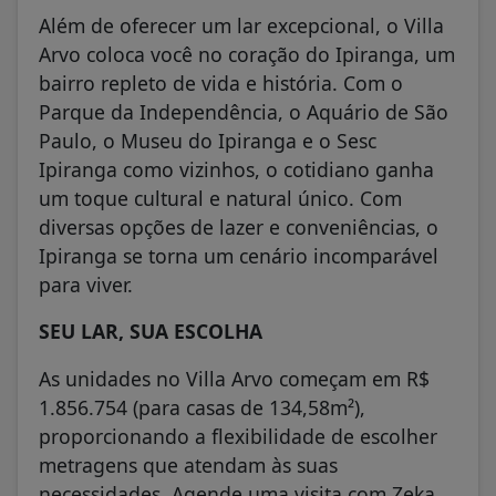
Além de oferecer um lar excepcional, o Villa
Arvo coloca você no coração do Ipiranga, um
bairro repleto de vida e história. Com o
Parque da Independência, o Aquário de São
Paulo, o Museu do Ipiranga e o Sesc
Ipiranga como vizinhos, o cotidiano ganha
um toque cultural e natural único. Com
diversas opções de lazer e conveniências, o
Ipiranga se torna um cenário incomparável
para viver.
SEU LAR, SUA ESCOLHA
As unidades no Villa Arvo começam em R$
1.856.754 (para casas de 134,58m²),
proporcionando a flexibilidade de escolher
metragens que atendam às suas
necessidades. Agende uma visita com Zeka