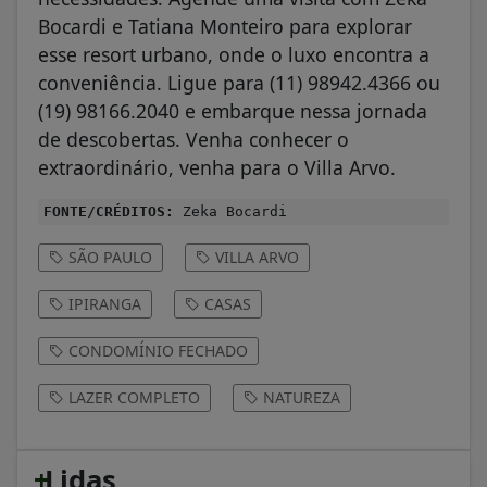
Bocardi e Tatiana Monteiro para explorar
esse resort urbano, onde o luxo encontra a
conveniência. Ligue para (11) 98942.4366 ou
(19) 98166.2040 e embarque nessa jornada
de descobertas. Venha conhecer o
extraordinário, venha para o Villa Arvo.
FONTE/CRÉDITOS:
Zeka Bocardi
SÃO PAULO
VILLA ARVO
IPIRANGA
CASAS
CONDOMÍNIO FECHADO
LAZER COMPLETO
NATUREZA
+
Lidas