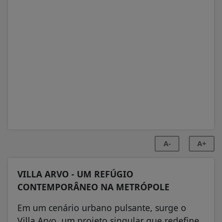
A-
A+
VILLA ARVO - UM REFÚGIO
CONTEMPORÂNEO NA METRÓPOLE
Em um cenário urbano pulsante, surge o
Villa Arvo, um projeto singular que redefine